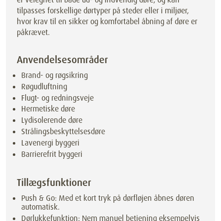
tilpasses forskellige dørtyper på steder eller i miljøer,
hvor krav til en sikker og komfortabel åbning af døre er
påkrævet.
Anvendelsesområder
Brand- og røgsikring
Røgudluftning
Flugt- og redningsveje
Hermetiske døre
Lydisolerende døre
Strålingsbeskyttelsesdøre
Lavenergi byggeri
Barrierefrit byggeri
Tillægsfunktioner
Push & Go: Med et kort tryk på dørfløjen åbnes døren
automatisk.
Dørlukkefunktion: Nem manuel betjening eksempelvis