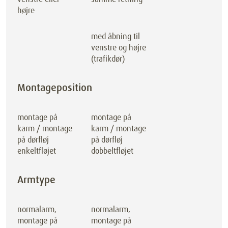
højre
med åbning til
venstre og højre
(trafikdør)
Montageposition
montage på
montage på
karm / montage
karm / montage
på dørfløj
på dørfløj
enkeltfløjet
dobbeltfløjet
Armtype
normalarm,
normalarm,
montage på
montage på