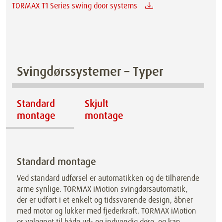
TORMAX T1 Series swing door systems
Svingdørssystemer – Typer
Standard
Skjult
montage
montage
Standard montage
Ved standard udførsel er automatikken og de tilhørende
arme synlige. TORMAX iMotion svingdørsautomatik,
der er udført i et enkelt og tidssvarende design, åbner
med motor og lukker med fjederkraft. TORMAX iMotion
er velegnet til både ud- og indvendig døre, og kan