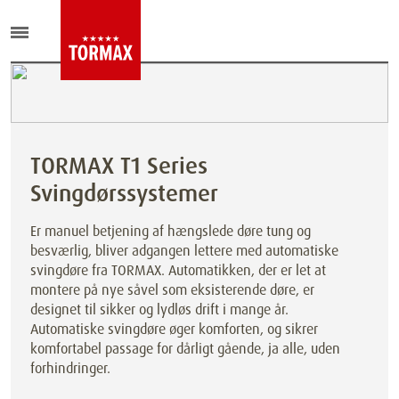
TORMAX T1 Series
Svingdørssystemer
Er manuel betjening af hængslede døre tung og
besværlig, bliver adgangen lettere med automatiske
svingdøre fra TORMAX. Automatikken, der er let at
montere på nye såvel som eksisterende døre, er
designet til sikker og lydløs drift i mange år.
Automatiske svingdøre øger komforten, og sikrer
komfortabel passage for dårligt gående, ja alle, uden
forhindringer.