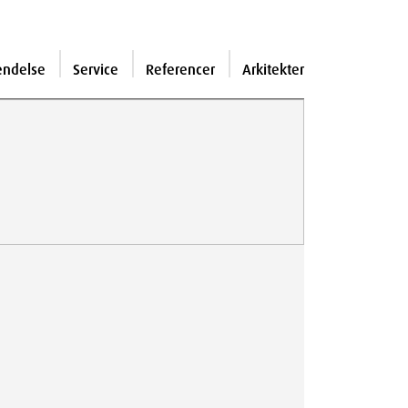
endelse
Service
Referencer
Arkitekter