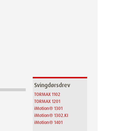
Svingdørsdrev
TORMAX 1102
TORMAX 1201
iMotion® 1301
iMotion® 1302.KI
iMotion® 1401