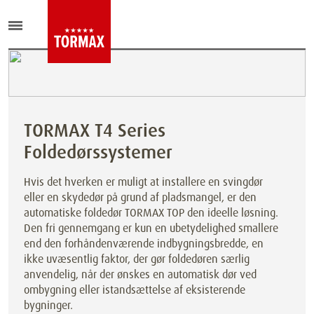
TORMAX T4 Series
Foldedørssystemer
Hvis det hverken er muligt at installere en svingdør
eller en skydedør på grund af pladsmangel, er den
automatiske foldedør TORMAX TOP den ideelle løsning.
Den fri gennemgang er kun en ubetydelighed smallere
end den forhåndenværende indbygningsbredde, en
ikke uvæsentlig faktor, der gør foldedøren særlig
anvendelig, når der ønskes en automatisk dør ved
ombygning eller istandsættelse af eksisterende
bygninger.