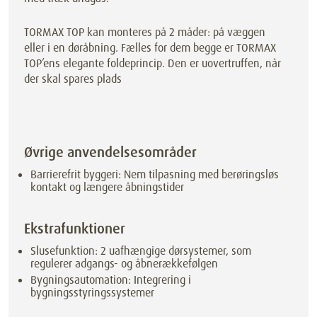
TORMAX TOP kan monteres på 2 måder: på væggen
eller i en døråbning. Fælles for dem begge er TORMAX
TOP’ens elegante foldeprincip. Den er uovertruffen, når
der skal spares plads
Øvrige anvendelsesområder
Barrierefrit byggeri: Nem tilpasning med berøringsløs
kontakt og længere åbningstider
Ekstrafunktioner
Slusefunktion: 2 uafhængige dørsystemer, som
regulerer adgangs- og åbnerækkefølgen
Bygningsautomation: Integrering i
bygningsstyringssystemer