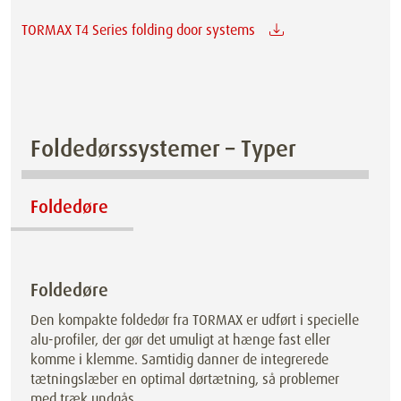
TORMAX T4 Series folding door systems
Foldedørssystemer – Typer
Foldedøre
Foldedøre
Den kompakte foldedør fra TORMAX er udført i specielle
alu-profiler, der gør det umuligt at hænge fast eller
komme i klemme. Samtidig danner de integrerede
tætningslæber en optimal dørtætning, så problemer
med træk undgås.