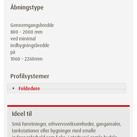
Åbningstype
Gennemgangsbredde
800 - 2000 mm
ved minimal
indbygningsbredde
på
1060 – 2260mm
Profilsystemer
Foldedøre
Ideel til
Små forretninger, erhvervsvirksomheder, gangarealer,
tankstationer eller bygninger med smalle