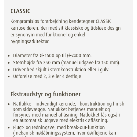
CLASSIC
Kompromisløs forarbejdning kendetegner CLASSIC
karruseldøren, der med sit klassiske og tidsløse design
er synonym med funktionel og enkel
bygningsarkitektur.
Diameter fra Ø-1600 op til Ø-7400 mm.
Sternhøjde fra 250 mm (manuel udgave fra 150 mm).
Drivenhed skjult i sternkonstruktion eller i gulv.
Udførelse med 2, 3 eller 4 dørfløje
Ekstraudstyr og funktioner
Natlukke – indvendigt kørende, i konstruktion og finish
som sidevægge. Natlukket betjenes manuelt og
forsynes med manuel aflåsning. Natlukket fås også i
en automatisk udgave med elektrisk aflåsning.
Flugt- og redningsvej med break-out-funktion
(mekanisk nødåbningssystem, hvor dørfløjene kan