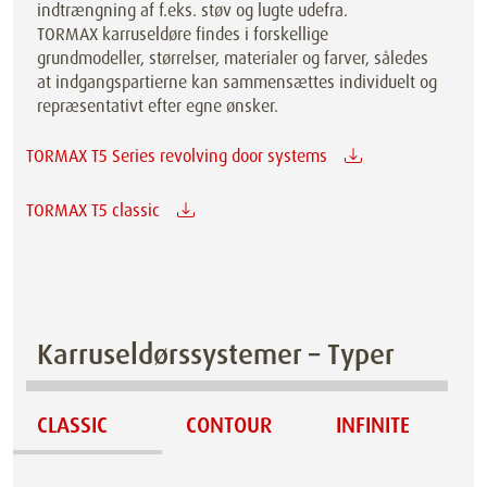
indtrængning af f.eks. støv og lugte udefra.
TORMAX karruseldøre findes i forskellige
grundmodeller, størrelser, materialer og farver, således
at indgangspartierne kan sammensættes individuelt og
repræsentativt efter egne ønsker.
TORMAX T5 Series revolving door systems
TORMAX T5 classic
Karruseldørssystemer – Typer
CLASSIC
CONTOUR
INFINITE