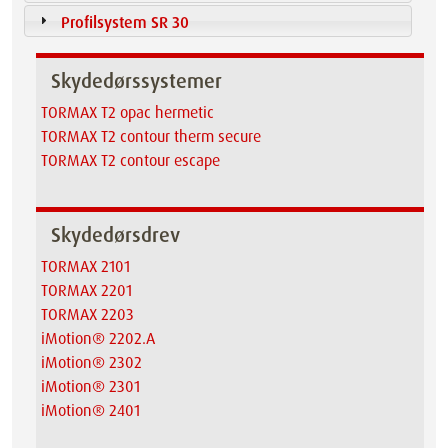
Profilsystem SR 30
Skydedørssystemer
TORMAX T2 opac hermetic
TORMAX T2 contour therm secure
TORMAX T2 contour escape
Skydedørsdrev
TORMAX 2101
TORMAX 2201
TORMAX 2203
iMotion® 2202.A
iMotion® 2302
iMotion® 2301
iMotion® 2401