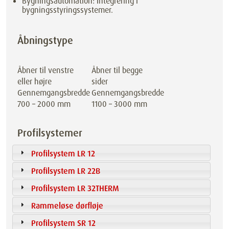
Bygningsautomation: Integrering i
bygningsstyringssystemer.
Åbningstype
Åbner til venstre
Åbner til begge
eller højre
sider
Gennemgangsbredde
Gennemgangsbredde
700 – 2000 mm
1100 – 3000 mm
Profilsystemer
Profilsystem LR 12
Profilsystem LR 22B
Profilsystem LR 32THERM
Rammeløse dørfløje
Profilsystem SR 12