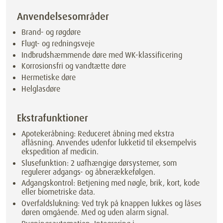
Anvendelsesområder
Brand- og røgdøre
Flugt- og redningsveje
Indbrudshæmmende døre med WK-klassificering
Korrosionsfri og vandtætte døre
Hermetiske døre
Helglasdøre
Ekstrafunktioner
Apotekeråbning: Reduceret åbning med ekstra
aflåsning. Anvendes udenfor lukketid til eksempelvis
ekspedition af medicin.
Slusefunktion: 2 uafhængige dørsystemer, som
regulerer adgangs- og åbnerækkefølgen.
Adgangskontrol: Betjening med nøgle, brik, kort, kode
eller biometriske data.
Overfaldslukning: Ved tryk på knappen lukkes og låses
døren omgående. Med og uden alarm signal.