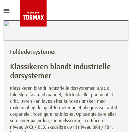
Foldedørsystemer
Klassikeren blandt industrielle
dørsystemer
Klassikeren blandt industrielle dørsystemer. BATOR
foldedøre fås med manuel, elektrisk eller pneumatisk
drift. Døren kan laves efter kundens ønsker, med
maksimal højde op til 10 meter og et ubegrænset antal
dørpaneler. Yderligere funktioner: Ophængte døre eller
som kører på jorden, indbrudssikring i certificeret
niveau WK3 / RC3, skudsikre op til niveau BR4 / FB4.