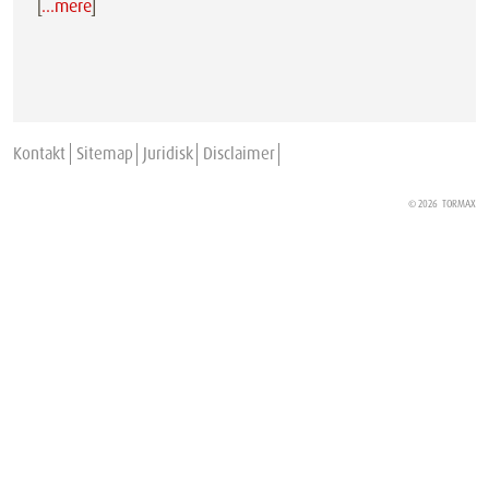
[
…mere
]
Kontakt
Sitemap
Juridisk
Disclaimer
© 2026
TORMAX