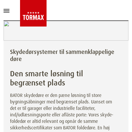
Skydedørsystemer til sammenklappelige
døre
Den smarte løsning til
begrænset plads
BATOR skydedøre er den pæne løsning til store
bygningsåbninger med begrænset plads. Uanset om
det er til garager eller industrielle faciliteter,
ind/udlæsningsporte eller aflåste porte: Vores skyde-
foldedør er altid relevant og opnår de samme
sikkerhedscertifikater som BATOR foldedøre. En høj