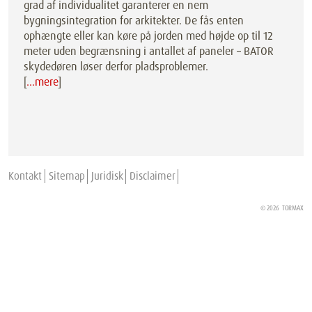
grad af individualitet garanterer en nem
bygningsintegration for arkitekter. De fås enten
ophængte eller kan køre på jorden med højde op til 12
meter uden begrænsning i antallet af paneler – BATOR
skydedøren løser derfor pladsproblemer.
[
…mere
]
Kontakt
Sitemap
Juridisk
Disclaimer
© 2026
TORMAX