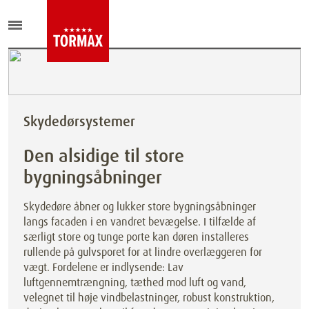
Skydedørsystemer
Den alsidige til store
bygningsåbninger
Skydedøre åbner og lukker store bygningsåbninger
langs facaden i en vandret bevægelse. I tilfælde af
særligt store og tunge porte kan døren installeres
rullende på gulvsporet for at lindre overlæggeren for
vægt. Fordelene er indlysende: Lav
luftgennemtrængning, tæthed mod luft og vand,
velegnet til høje vindbelastninger, robust konstruktion,