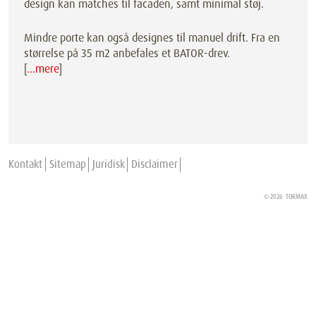
design kan matches til facaden, samt minimal støj.
Mindre porte kan også designes til manuel drift. Fra en
størrelse på 35 m2 anbefales et BATOR-drev.
[
…mere
]
Kontakt
Sitemap
Juridisk
Disclaimer
© 2026
TORMAX