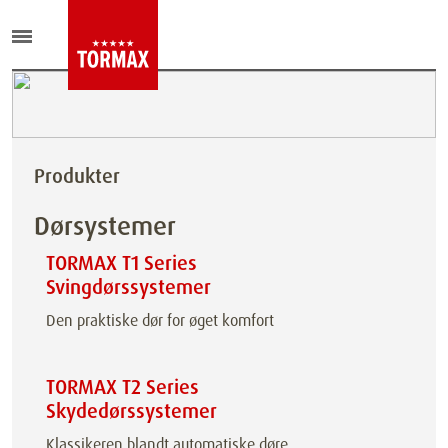
Produkter
Dørsystemer
TORMAX T1 Series
Svingdørssystemer
Den praktiske dør for øget komfort
TORMAX T2 Series
Skydedørssystemer
Klassikeren blandt automatiske døre