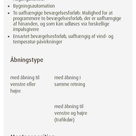
Bygningsautomation
To uafhængige bevægelsesforløb: Mulighed for at
programmere to bevægelsesforløb, der er uafhængige
af hinanden, og som kan udløses via forskellige
impulsgivere
Ensartet bevægelsesforløb, uafhængig af vind- og
temperatur-påvirkninger
Åbningstype
med åbning til
med åbning i
venstre eller
samme retning
højre
med åbning til
venstre og højre
(trafikdør)