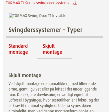
TORMAX T1 Series swing door systems
Svingdørssystemer – Typer
Standard
Skjult
montage
montage
Skjult montage
Ved skjult montage er automatikken, med tilhørende
arme, gemt i gulvet eller på loftet i det underliggende
rum. Den skjulte drevløsning er særligt egnet til
udførsel i bygninger, hvor æstetikken er i fokus, og der
er krav til minimal synlighed. Ude fra synes døren
almindelig, men ved denne montageform opnås en