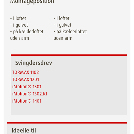
Montageposition
- i loftet
- i loftet
- i gulvet
- i gulvet
- på kælderloftet
- på kælderloftet
uden arm
uden arm
Svingdørsdrev
TORMAX 1102
TORMAX 1201
iMotion® 1301
iMotion® 1302.KI
iMotion® 1401
Ideelle til