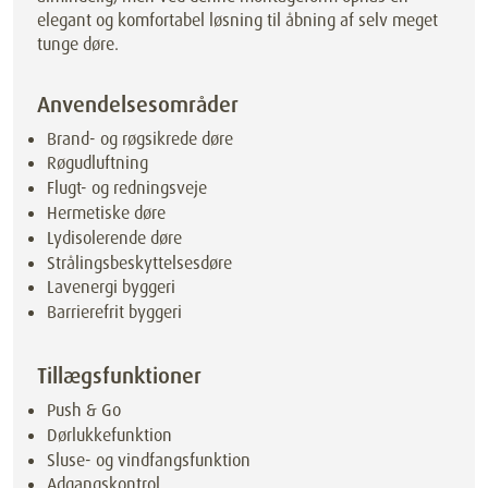
elegant og komfortabel løsning til åbning af selv meget
tunge døre.
Anvendelsesområder
Brand- og røgsikrede døre
Røgudluftning
Flugt- og redningsveje
Hermetiske døre
Lydisolerende døre
Strålingsbeskyttelsesdøre
Lavenergi byggeri
Barrierefrit byggeri
Tillægsfunktioner
Push & Go
Dørlukkefunktion
Sluse- og vindfangsfunktion
Adgangskontrol