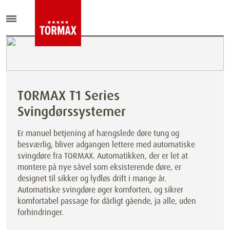
TORMAX T1 Series
Svingdørssystemer
Er manuel betjening af hængslede døre tung og
besværlig, bliver adgangen lettere med automatiske
svingdøre fra TORMAX. Automatikken, der er let at
montere på nye såvel som eksisterende døre, er
designet til sikker og lydløs drift i mange år.
Automatiske svingdøre øger komforten, og sikrer
komfortabel passage for dårligt gående, ja alle, uden
forhindringer.