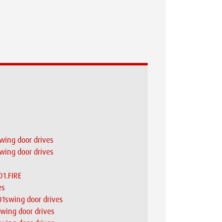
swing door drives
swing door drives
01.FIRE
es
301swing door drives
swing door drives