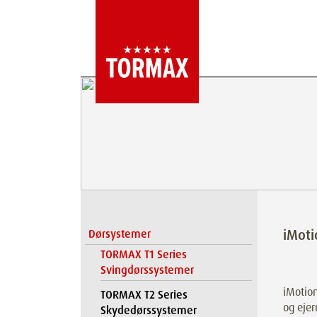
iMoti
Dørsystemer
TORMAX T1 Series
Svingdørssystemer
iMotion
TORMAX T2 Series
og ejer
Skydedørssystemer