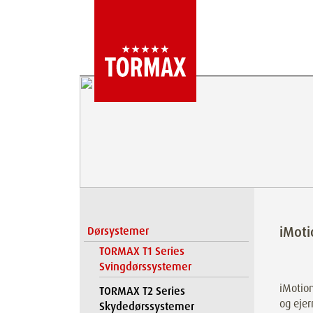
iMoti
Dørsystemer
TORMAX T1 Series
Svingdørssystemer
iMotion
TORMAX T2 Series
og ejer
Skydedørssystemer