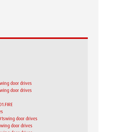
swing door drives
swing door drives
01.FIRE
es
301swing door drives
swing door drives