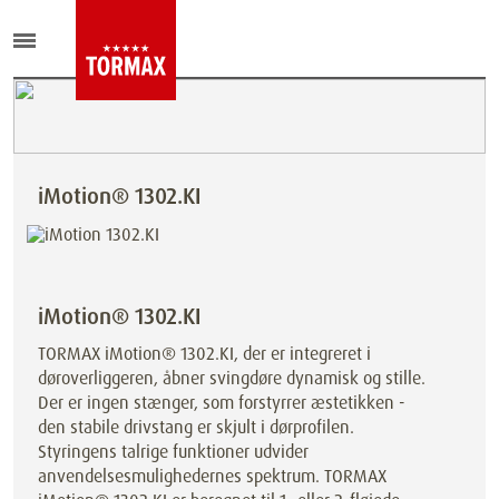
iMotion® 1302.KI
iMotion® 1302.KI
TORMAX iMotion® 1302.KI, der er integreret i
døroverliggeren, åbner svingdøre dynamisk og stille.
Der er ingen stænger, som forstyrrer æstetikken -
den stabile drivstang er skjult i dørprofilen.
Styringens talrige funktioner udvider
anvendelsesmulighedernes spektrum. TORMAX