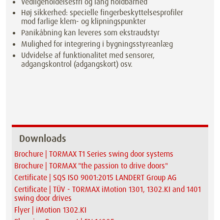
Vedligeholdelsesfri og lang holdbarhed
Høj sikkerhed: specielle fingerbeskyttelsesprofiler
mod farlige klem- og klipningspunkter
Panikåbning kan leveres som ekstraudstyr
Mulighed for integrering i bygningsstyreanlæg
Udvidelse af funktionalitet med sensorer,
adgangskontrol (adgangskort) osv.
Downloads
Brochure | TORMAX T1 Series swing door systems
Brochure | TORMAX "the passion to drive doors"
Certificate | SQS ISO 9001:2015 LANDERT Group AG
Certificate | TÜV - TORMAX iMotion 1301, 1302.KI and 1401
swing door drives
Flyer | iMotion 1302.KI