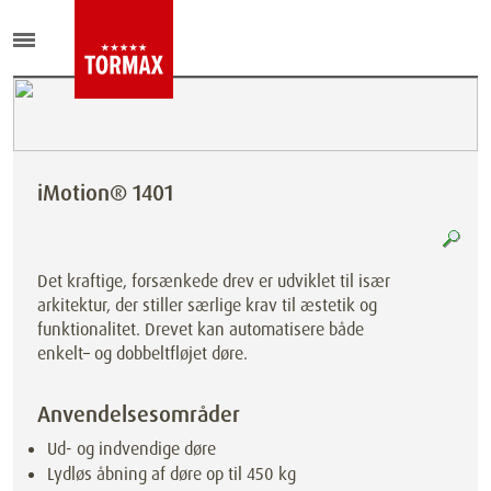
iMotion® 1401
Det kraftige, forsænkede drev er udviklet til især
arkitektur, der stiller særlige krav til æstetik og
funktionalitet. Drevet kan automatisere både
enkelt– og dobbeltfløjet døre.
Anvendelsesområder
Ud- og indvendige døre
Lydløs åbning af døre op til 450 kg