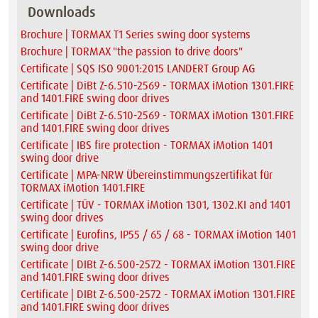
Downloads
Brochure | TORMAX T1 Series swing door systems
Brochure | TORMAX "the passion to drive doors"
Certificate | SQS ISO 9001:2015 LANDERT Group AG
Certificate | DiBt Z-6.510-2569 - TORMAX iMotion 1301.FIRE
and 1401.FIRE swing door drives
Certificate | DiBt Z-6.510-2569 - TORMAX iMotion 1301.FIRE
and 1401.FIRE swing door drives
Certificate | IBS fire protection - TORMAX iMotion 1401
swing door drive
Certificate | MPA-NRW Übereinstimmungszertifikat für
TORMAX iMotion 1401.FIRE
Certificate | TÜV - TORMAX iMotion 1301, 1302.KI and 1401
swing door drives
Certificate | Eurofins, IP55 / 65 / 68 - TORMAX iMotion 1401
swing door drive
Certificate | DIBt Z-6.500-2572 - TORMAX iMotion 1301.FIRE
and 1401.FIRE swing door drives
Certificate | DIBt Z-6.500-2572 - TORMAX iMotion 1301.FIRE
and 1401.FIRE swing door drives