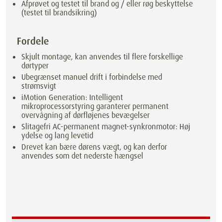
Afprøvet og testet til brand og / eller røg beskyttelse
(testet til brandsikring)
Fordele
Skjult montage, kan anvendes til flere forskellige
dørtyper
Ubegrænset manuel drift i forbindelse med
strømsvigt
iMotion Generation: Intelligent
mikroprocessorstyring garanterer permanent
overvågning af dørfløjenes bevægelser
Slitagefri AC-permanent magnet-synkronmotor: Høj
ydelse og lang levetid
Drevet kan bære dørens vægt, og kan derfor
anvendes som det nederste hængsel