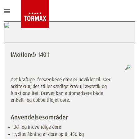
iMotion® 1401
Det kraftige, forsænkede drev er udviklet til især
arkitektur, der stiller særlige krav til æstetik og
funktionalitet. Drevet kan automatisere både
enkelt– og dobbeltfløjet døre.
Anvendelsesområder
Ud- og indvendige døre
Lydløs åbning af døre op til 450 kg