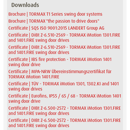
Downloads
Brochure | TORMAX T1 Series swing door systems
Brochure | TORMAX "the passion to drive doors"
Certificate | SQS ISO 9001:2015 LANDERT Group AG
Certificate | DiBt Z-6.510-2569 - TORMAX iMotion 1301.FIRE
and 1401.FIRE swing door drives
Certificate | DiBt Z-6.510-2569 - TORMAX iMotion 1301.FIRE
and 1401.FIRE swing door drives
Certificate | IBS fire protection - TORMAX iMotion 1401
swing door drive
Certificate | MPA-NRW Übereinstimmungszertifikat für
TORMAX iMotion 1401.FIRE
Certificate | TÜV - TORMAX iMotion 1301, 1302.KI and 1401
swing door drives
Certificate | Eurofins, IP55 / 65 / 68 - TORMAX iMotion 1401
swing door drive
Certificate | DIBt Z-6.500-2572 - TORMAX iMotion 1301.FIRE
and 1401.FIRE swing door drives
Certificate | DIBt Z-6.500-2572 - TORMAX iMotion 1301.FIRE
and 1401.FIRE swing door drives