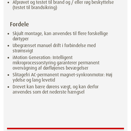
Afprøvet og testet til brand og / eller røg beskyttelse
(testet til brandsikring)
Fordele
Skjult montage, kan anvendes til flere forskellige
dørtyper
Ubegrænset manuel drift i forbindelse med
strømsvigt
iMotion Generation: Intelligent
mikroprocessorstyring garanterer permanent
overvågning af dørfløjenes bevægelser
Slitagefri AC-permanent magnet-synkronmotor: Høj
ydelse og lang levetid
Drevet kan bære dørens vægt, og kan derfor
anvendes som det nederste hængsel