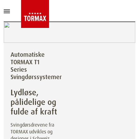
Automatiske
TORMAX T1
Series
Svingdørssystemer
Lydløse,
pålidelige og
fulde af kraft
Svingdørsdrevene fra
TORMAX udvikles og
designes i Schweiz.