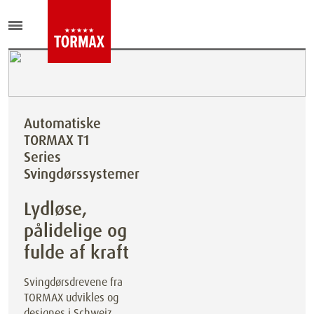
Automatiske
TORMAX T1
Series
Svingdørssystemer
Lydløse,
pålidelige og
fulde af kraft
Svingdørsdrevene fra
TORMAX udvikles og
designes i Schweiz.