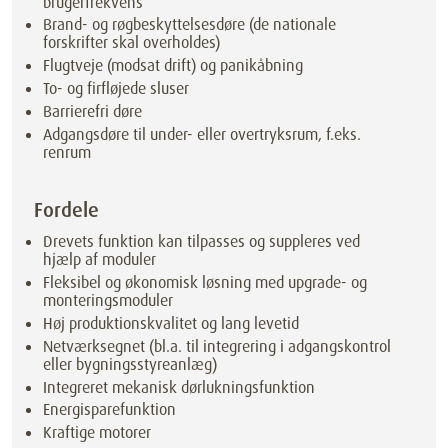
brugerfrekvens
Brand- og røgbeskyttelsesdøre (de nationale
forskrifter skal overholdes)
Flugtveje (modsat drift) og panikåbning
To- og firfløjede sluser
Barrierefri døre
Adgangsdøre til under- eller overtryksrum, f.eks.
renrum
Fordele
Drevets funktion kan tilpasses og suppleres ved
hjælp af moduler
Fleksibel og økonomisk løsning med upgrade- og
monteringsmoduler
Høj produktionskvalitet og lang levetid
Netværksegnet (bl.a. til integrering i adgangskontrol
eller bygningsstyreanlæg)
Integreret mekanisk dørlukningsfunktion
Energisparefunktion
Kraftige motorer