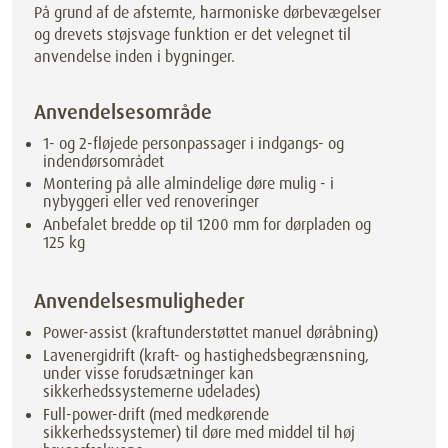
På grund af de afstemte, harmoniske dørbevægelser
og drevets støjsvage funktion er det velegnet til
anvendelse inden i bygninger.
Anvendelsesområde
1- og 2-fløjede personpassager i indgangs- og
indendørsområdet
Montering på alle almindelige døre mulig - i
nybyggeri eller ved renoveringer
Anbefalet bredde op til 1200 mm for dørpladen og
125 kg
Anvendelsesmuligheder
Power-assist (kraftunderstøttet manuel døråbning)
Lavenergidrift (kraft- og hastighedsbegrænsning,
under visse forudsætninger kan
sikkerhedssystemerne udelades)
Full-power-drift (med medkørende
sikkerhedssystemer) til døre med middel til høj