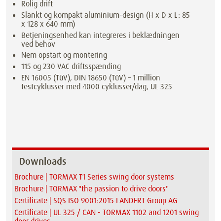
Rolig drift
Slankt og kompakt aluminium-design (H x D x L: 85
x 128 x 640 mm)
Betjeningsenhed kan integreres i beklædningen
ved behov
Nem opstart og montering
115 og 230 VAC driftsspænding
EN 16005 (TüV), DIN 18650 (TüV) – 1 million
testcyklusser med 4000 cyklusser/dag, UL 325
Downloads
Brochure | TORMAX T1 Series swing door systems
Brochure | TORMAX "the passion to drive doors"
Certificate | SQS ISO 9001:2015 LANDERT Group AG
Certificate | UL 325 / CAN - TORMAX 1102 and 1201 swing