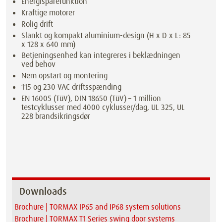
Energisparefunktion
Kraftige motorer
Rolig drift
Slankt og kompakt aluminium-design (H x D x L: 85
x 128 x 640 mm)
Betjeningsenhed kan integreres i beklædningen
ved behov
Nem opstart og montering
115 og 230 VAC driftsspænding
EN 16005 (TüV), DIN 18650 (TüV) – 1 million
testcyklusser med 4000 cyklusser/dag, UL 325, UL
228 brandsikringsdør
Downloads
Brochure | TORMAX IP65 and IP68 system solutions
Brochure | TORMAX T1 Series swing door systems