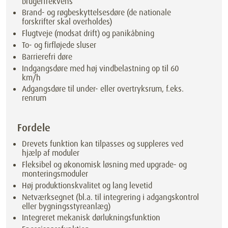
brugerfrekvens
Brand- og røgbeskyttelsesdøre (de nationale
forskrifter skal overholdes)
Flugtveje (modsat drift) og panikåbning
To- og firfløjede sluser
Barrierefri døre
Indgangsdøre med høj vindbelastning op til 60
km/h
Adgangsdøre til under- eller overtryksrum, f.eks.
renrum
Fordele
Drevets funktion kan tilpasses og suppleres ved
hjælp af moduler
Fleksibel og økonomisk løsning med upgrade- og
monteringsmoduler
Høj produktionskvalitet og lang levetid
Netværksegnet (bl.a. til integrering i adgangskontrol
eller bygningsstyreanlæg)
Integreret mekanisk dørlukningsfunktion