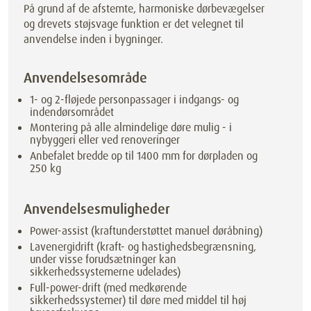
På grund af de afstemte, harmoniske dørbevægelser
og drevets støjsvage funktion er det velegnet til
anvendelse inden i bygninger.
Anvendelsesområde
1- og 2-fløjede personpassager i indgangs- og
indendørsområdet
Montering på alle almindelige døre mulig - i
nybyggeri eller ved renoveringer
Anbefalet bredde op til 1400 mm for dørpladen og
250 kg
Anvendelsesmuligheder
Power-assist (kraftunderstøttet manuel døråbning)
Lavenergidrift (kraft- og hastighedsbegrænsning,
under visse forudsætninger kan
sikkerhedssystemerne udelades)
Full-power-drift (med medkørende
sikkerhedssystemer) til døre med middel til høj