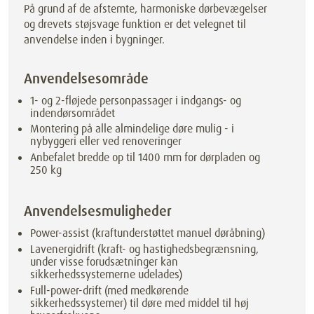
På grund af de afstemte, harmoniske dørbevægelser
og drevets støjsvage funktion er det velegnet til
anvendelse inden i bygninger.
Anvendelsesområde
1- og 2-fløjede personpassager i indgangs- og
indendørsområdet
Montering på alle almindelige døre mulig - i
nybyggeri eller ved renoveringer
Anbefalet bredde op til 1400 mm for dørpladen og
250 kg
Anvendelsesmuligheder
Power-assist (kraftunderstøttet manuel døråbning)
Lavenergidrift (kraft- og hastighedsbegrænsning,
under visse forudsætninger kan
sikkerhedssystemerne udelades)
Full-power-drift (med medkørende
sikkerhedssystemer) til døre med middel til høj