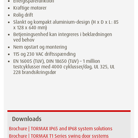
Energisparefunktion
Kraftige motorer
Rolig drift
Slankt og kompakt aluminium-design (H x D x L: 85
x 128 x 640 mm)
Betjeningsenhed kan integreres i beklædningen
ved behov
Nem opstart og montering
115 og 230 VAC driftsspænding
EN 16005 (TüV), DIN 18650 (TüV) – 1 million
testcyklusser med 4000 cyklusser/dag, UL 325, UL
228 brandsikringsdør
Downloads
Brochure | TORMAX IP65 and IP68 system solutions
Brochure | TORMAX T1 Series swing door systems