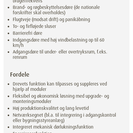
brugerfrekvens
Brand- og røgbeskyttelsesdøre (de nationale
forskrifter skal overholdes)
Flugtveje (modsat drift) og panikåbning
To- og firfløjede sluser
Barrierefri døre
Indgangsdøre med høj vindbelastning op til 60
km/h
Adgangsdøre til under- eller overtryksrum, f.eks.
renrum
Fordele
Drevets funktion kan tilpasses og suppleres ved
hjælp af moduler
Fleksibel og økonomisk løsning med upgrade- og
monteringsmoduler
Høj produktionskvalitet og lang levetid
Netværksegnet (bl.a. til integrering i adgangskontrol
eller bygningsstyreanlæg)
Integreret mekanisk dørlukningsfunktion