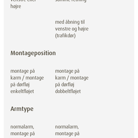
højre
med åbning til
venstre og højre
(trafikdør)
Montageposition
montage på
montage på
karm / montage
karm / montage
på dørfløj
på dørfløj
enkeltfløjet
dobbeltfløjet
Armtype
normalarm,
normalarm,
montage på
montage på