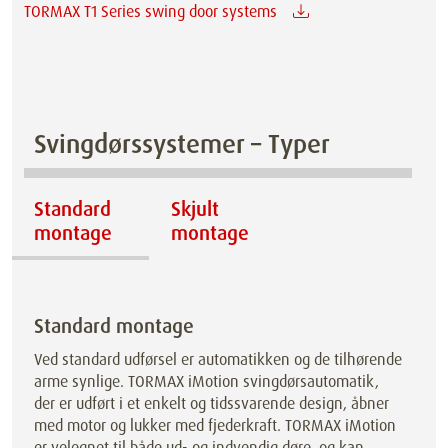
TORMAX T1 Series swing door systems
Svingdørssystemer – Typer
Standard
Skjult
montage
montage
Standard montage
Ved standard udførsel er automatikken og de tilhørende
arme synlige. TORMAX iMotion svingdørsautomatik,
der er udført i et enkelt og tidssvarende design, åbner
med motor og lukker med fjederkraft. TORMAX iMotion
er velegnet til både ud- og indvendig døre, og kan