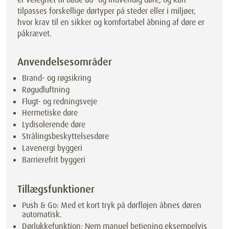
tilpasses forskellige dørtyper på steder eller i miljøer,
hvor krav til en sikker og komfortabel åbning af døre er
påkrævet.
Anvendelsesområder
Brand- og røgsikring
Røgudluftning
Flugt- og redningsveje
Hermetiske døre
Lydisolerende døre
Strålingsbeskyttelsesdøre
Lavenergi byggeri
Barrierefrit byggeri
Tillægsfunktioner
Push & Go: Med et kort tryk på dørfløjen åbnes døren
automatisk.
Dørlukkefunktion: Nem manuel betjening eksempelvis