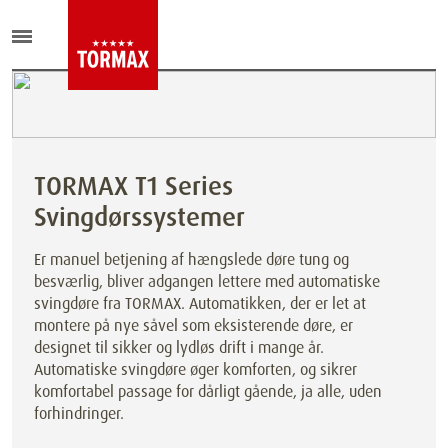
TORMAX T1 Series
Svingdørssystemer
Er manuel betjening af hængslede døre tung og
besværlig, bliver adgangen lettere med automatiske
svingdøre fra TORMAX. Automatikken, der er let at
montere på nye såvel som eksisterende døre, er
designet til sikker og lydløs drift i mange år.
Automatiske svingdøre øger komforten, og sikrer
komfortabel passage for dårligt gående, ja alle, uden
forhindringer.