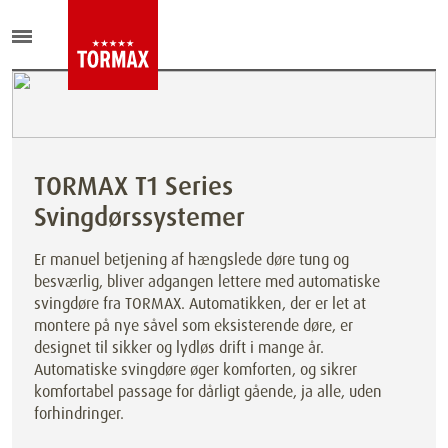
TORMAX T1 Series
Svingdørssystemer
Er manuel betjening af hængslede døre tung og
besværlig, bliver adgangen lettere med automatiske
svingdøre fra TORMAX. Automatikken, der er let at
montere på nye såvel som eksisterende døre, er
designet til sikker og lydløs drift i mange år.
Automatiske svingdøre øger komforten, og sikrer
komfortabel passage for dårligt gående, ja alle, uden
forhindringer.