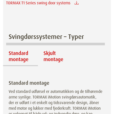
TORMAX T1 Series swing door systems
Svingdørssystemer – Typer
Standard
Skjult
montage
montage
Standard montage
Ved standard udførsel er automatikken og de tilhørende
arme synlige. TORMAX iMotion svingdørsautomatik,
der er udført i et enkelt og tidssvarende design, åbner
med motor og lukker med fjederkraft. TORMAX iMotion
er velegnet til både ud- og indvendig døre, og kan