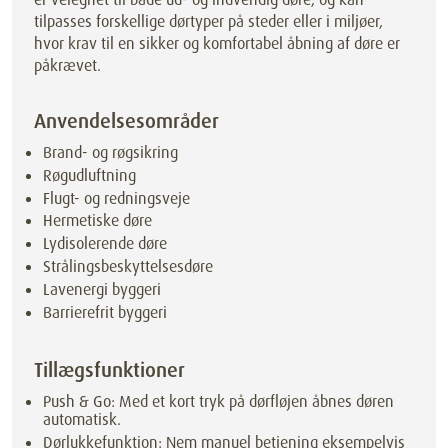
tilpasses forskellige dørtyper på steder eller i miljøer,
hvor krav til en sikker og komfortabel åbning af døre er
påkrævet.
Anvendelsesområder
Brand- og røgsikring
Røgudluftning
Flugt- og redningsveje
Hermetiske døre
Lydisolerende døre
Strålingsbeskyttelsesdøre
Lavenergi byggeri
Barrierefrit byggeri
Tillægsfunktioner
Push & Go: Med et kort tryk på dørfløjen åbnes døren
automatisk.
Dørlukkefunktion: Nem manuel betjening eksempelvis