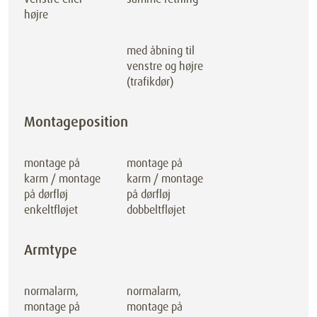
højre
med åbning til
venstre og højre
(trafikdør)
Montageposition
montage på
montage på
karm / montage
karm / montage
på dørfløj
på dørfløj
enkeltfløjet
dobbeltfløjet
Armtype
normalarm,
normalarm,
montage på
montage på