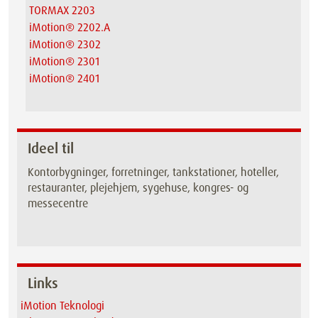
TORMAX 2203
iMotion® 2202.A
iMotion® 2302
iMotion® 2301
iMotion® 2401
Ideel til
Kontorbygninger, forretninger, tankstationer, hoteller,
restauranter, plejehjem, sygehuse, kongres- og
messecentre
Links
iMotion Teknologi