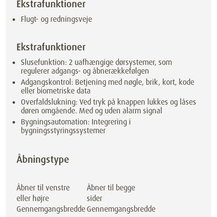
Ekstrafunktioner
Flugt- og redningsveje
Ekstrafunktioner
Slusefunktion: 2 uafhængige dørsystemer, som
regulerer adgangs- og åbnerækkefølgen
Adgangskontrol: Betjening med nøgle, brik, kort, kode
eller biometriske data
Overfaldslukning: Ved tryk på knappen lukkes og låses
døren omgående. Med og uden alarm signal
Bygningsautomation: Integrering i
bygningsstyringssystemer
Åbningstype
Åbner til venstre
Åbner til begge
eller højre
sider
Gennemgangsbredde
Gennemgangsbredde