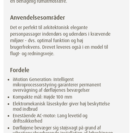
en behagelig rumatmosfære.
Anvendelsesområder
Det er perfekt til arkitektonisk elegante
personpassager indendørs og udendørs i krævende
miljøer - dvs. optimal funktion og høj
brugerfrekvens. Drevet leveres også i en model til
flugt- og redningsveje.
Fordele
iMotion Generation: Intelligent
mikroprocessorstyring garanterer permanent
overvågning af dørfløjenes bevægelser
Kompakte mål: Højde 100 mm
Elektromekanisk låseskyder giver høj beskyttelse
mod indbrud
Enestående AC-motor: Lang levetid og
driftssikkerhed
Dørfløjene bevæger sig støjsvagt på grund af