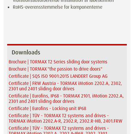
vibrationsabsorberende installation af løbeskinnen
RoHS-overensstemmelse for komponenterne
Downloads
Brochure | TORMAX T2 Series sliding door systems
Brochure | TORMAX "the passion to drive doors"
Certificate | SQS ISO 9001:2015 LANDERT Group AG
Certificate | FRW Austria - TORMAX iMotion 2202.A, 2302,
2301 und 2401 sliding door drives
Certificate | Eurofins, IP68 - TORMAX 2101, iMotion 2202.A,
2301 and 2401 sliding door drives
Certificate | Eurofins - Locking unit IP68
Certificate | TÜV - TORMAX T2 systems and drives -
TORMAX iMotion 2202.A-R, 2302.R, 2302.R-HB, 2401.FRW
Certificate | TÜV - TORMAX T2 systems and drives -
TORMAX iMotion 2202.A, 2202.A-IP68, 2302, 2301,