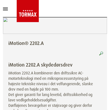
iMotion® 2202.A
iMotion 2202.A skydedørsdrev
iMotion 2202.A kombinerer den driftssikre AC-
motorteknologi med en mikroprocessorstyring på
højeste tekniske niveau i det velfungerende, slanke
drev med en højde på 100 mm.
Det giver garanti for lang levetid, driftssikkerhed og
lave vedligeholdelsesudgifter.
Dørfløjenes bevægelser er støjsvage og giver derfor