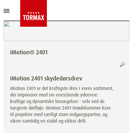
iMotion® 2401
iMotion 2401 skydedørsdrev
iMotion 2401 er det kraftigste drev i vores sortiment,
der imponerer med sin enestående ydeevne:
kraftige og dynamiske bevægelser - selv ved de
tungeste dørfløje. iMotion 2401 imødekommer krav
til projekter med særligt store indgangspartier, og
sikrer samtidig en stabil og sikker drift.