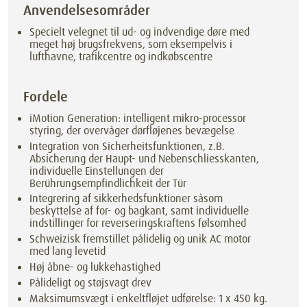
Anvendelsesområder
Specielt velegnet til ud- og indvendige døre med
meget høj brugsfrekvens, som eksempelvis i
lufthavne, trafikcentre og indkøbscentre
Fordele
iMotion Generation: intelligent mikro-processor
styring, der overvåger dørfløjenes bevægelse
Integration von Sicherheitsfunktionen, z.B.
Absicherung der Haupt- und Nebenschliesskanten,
individuelle Einstellungen der
Berührungsempfindlichkeit der Tür
Integrering af sikkerhedsfunktioner såsom
beskyttelse af for- og bagkant, samt individuelle
indstillinger for reverseringskraftens følsomhed
Schweizisk fremstillet pålidelig og unik AC motor
med lang levetid
Høj åbne- og lukkehastighed
Pålideligt og støjsvagt drev
Maksimumsvægt i enkeltfløjet udførelse: 1 x 450 kg.