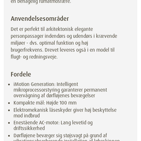
en behagelig rumatmosfære.
Anvendelsesområder
Det er perfekt til arkitektonisk elegante
personpassager indendørs og udendørs i krævende
miljøer - dvs. optimal funktion og høj
brugerfrekvens. Drevet leveres også i en model til
flugt- og redningsveje.
Fordele
iMotion Generation: Intelligent
mikroprocessorstyring garanterer permanent
overvågning af dørfløjenes bevægelser
Kompakte mål: Højde 100 mm
Elektromekanisk låseskyder giver høj beskyttelse
mod indbrud
Enestående AC-motor: Lang levetid og
driftssikkerhed
Dørfløjene bevæger sig støjsvagt på grund af