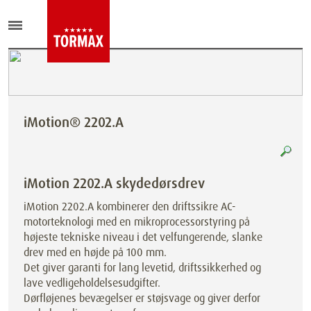
iMotion® 2202.A
iMotion 2202.A skydedørsdrev
iMotion 2202.A kombinerer den driftssikre AC-
motorteknologi med en mikroprocessorstyring på
højeste tekniske niveau i det velfungerende, slanke
drev med en højde på 100 mm.
Det giver garanti for lang levetid, driftssikkerhed og
lave vedligeholdelsesudgifter.
Dørfløjenes bevægelser er støjsvage og giver derfor