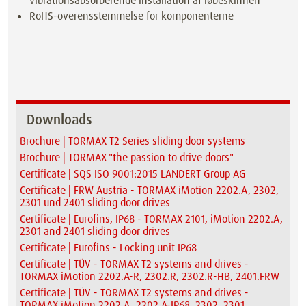
vibrationsabsorberende installation af løbeskinnen
RoHS-overensstemmelse for komponenterne
Downloads
Brochure | TORMAX T2 Series sliding door systems
Brochure | TORMAX "the passion to drive doors"
Certificate | SQS ISO 9001:2015 LANDERT Group AG
Certificate | FRW Austria - TORMAX iMotion 2202.A, 2302,
2301 und 2401 sliding door drives
Certificate | Eurofins, IP68 - TORMAX 2101, iMotion 2202.A,
2301 and 2401 sliding door drives
Certificate | Eurofins - Locking unit IP68
Certificate | TÜV - TORMAX T2 systems and drives -
TORMAX iMotion 2202.A-R, 2302.R, 2302.R-HB, 2401.FRW
Certificate | TÜV - TORMAX T2 systems and drives -
TORMAX iMotion 2202.A, 2202.A-IP68, 2302, 2301,