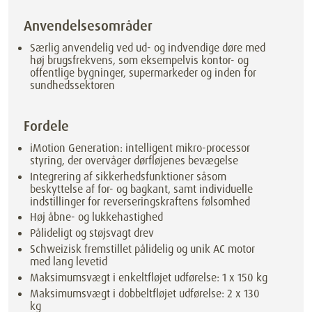
Anvendelsesområder
Særlig anvendelig ved ud- og indvendige døre med
høj brugsfrekvens, som eksempelvis kontor- og
offentlige bygninger, supermarkeder og inden for
sundhedssektoren
Fordele
iMotion Generation: intelligent mikro-processor
styring, der overvåger dørfløjenes bevægelse
Integrering af sikkerhedsfunktioner såsom
beskyttelse af for- og bagkant, samt individuelle
indstillinger for reverseringskraftens følsomhed
Høj åbne- og lukkehastighed
Pålideligt og støjsvagt drev
Schweizisk fremstillet pålidelig og unik AC motor
med lang levetid
Maksimumsvægt i enkeltfløjet udførelse: 1 x 150 kg
Maksimumsvægt i dobbeltfløjet udførelse: 2 x 130
kg