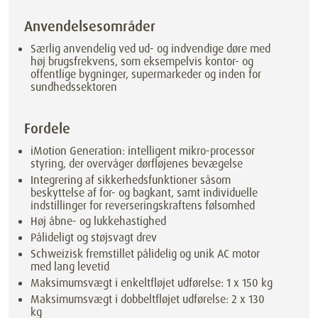
Anvendelsesområder
Særlig anvendelig ved ud- og indvendige døre med
høj brugsfrekvens, som eksempelvis kontor- og
offentlige bygninger, supermarkeder og inden for
sundhedssektoren
Fordele
iMotion Generation: intelligent mikro-processor
styring, der overvåger dørfløjenes bevægelse
Integrering af sikkerhedsfunktioner såsom
beskyttelse af for- og bagkant, samt individuelle
indstillinger for reverseringskraftens følsomhed
Høj åbne- og lukkehastighed
Pålideligt og støjsvagt drev
Schweizisk fremstillet pålidelig og unik AC motor
med lang levetid
Maksimumsvægt i enkeltfløjet udførelse: 1 x 150 kg
Maksimumsvægt i dobbeltfløjet udførelse: 2 x 130
kg