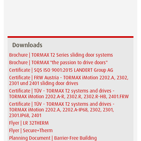
Downloads
Brochure | TORMAX T2 Series sliding door systems
Brochure | TORMAX "the passion to drive doors"
Certificate | SQS ISO 9001:2015 LANDERT Group AG
Certificate | FRW Austria - TORMAX iMotion 2202.A, 2302,
2301 und 2401 sliding door drives
Certificate | TÜV - TORMAX T2 systems and drives -
TORMAX iMotion 2202.A-R, 2302.R, 2302.R-HB, 2401.FRW
Certificate | TÜV - TORMAX T2 systems and drives -
TORMAX iMotion 2202.A, 2202.A-IP68, 2302, 2301,
2301.IP68, 2401
Flyer | LR 32THERM
Flyer | Secure+Therm
Planning Document | Barrier-Free Building