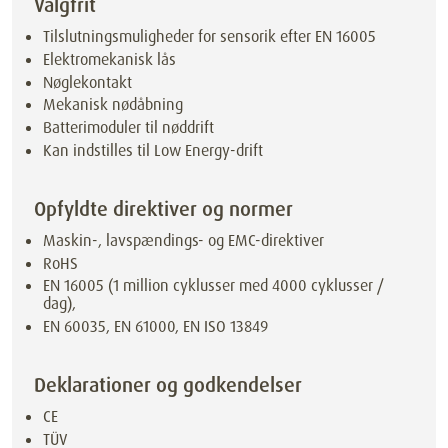
Valgfrit
Tilslutningsmuligheder for sensorik efter EN 16005
Elektromekanisk lås
Nøglekontakt
Mekanisk nødåbning
Batterimoduler til nøddrift
Kan indstilles til Low Energy-drift
Opfyldte direktiver og normer
Maskin-, lavspændings- og EMC-direktiver
RoHS
EN 16005 (1 million cyklusser med 4000 cyklusser /
dag),
EN 60035, EN 61000, EN ISO 13849
Deklarationer og godkendelser
CE
TÜV