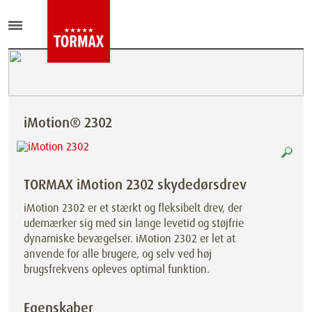
iMotion® 2302
TORMAX iMotion 2302 skydedørsdrev
iMotion 2302 er et stærkt og fleksibelt drev, der
udemærker sig med sin lange levetid og støjfrie
dynamiske bevægelser. iMotion 2302 er let at
anvende for alle brugere, og selv ved høj
brugsfrekvens opleves optimal funktion.
Egenskaber