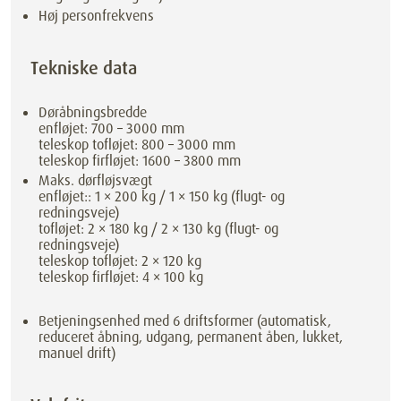
Høj personfrekvens
Tekniske data
Døråbningsbredde
enfløjet: 700 – 3000 mm
teleskop tofløjet: 800 – 3000 mm
teleskop firfløjet: 1600 – 3800 mm
Maks. dørfløjsvægt
enfløjet:: 1 × 200 kg / 1 × 150 kg (flugt- og
redningsveje)
tofløjet: 2 × 180 kg / 2 × 130 kg (flugt- og
redningsveje)
teleskop tofløjet: 2 × 120 kg
teleskop firfløjet: 4 × 100 kg
Betjeningsenhed med 6 driftsformer (automatisk,
reduceret åbning, udgang, permanent åben, lukket,
manuel drift)