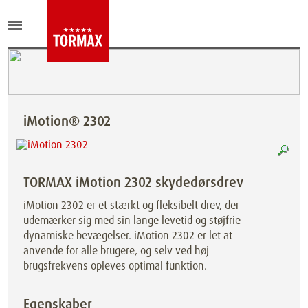
iMotion® 2302
TORMAX iMotion 2302 skydedørsdrev
iMotion 2302 er et stærkt og fleksibelt drev, der
udemærker sig med sin lange levetid og støjfrie
dynamiske bevægelser. iMotion 2302 er let at
anvende for alle brugere, og selv ved høj
brugsfrekvens opleves optimal funktion.
Egenskaber