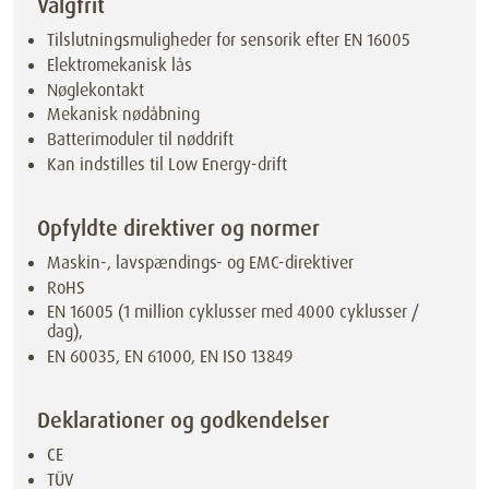
Valgfrit
Tilslutningsmuligheder for sensorik efter EN 16005
Elektromekanisk lås
Nøglekontakt
Mekanisk nødåbning
Batterimoduler til nøddrift
Kan indstilles til Low Energy-drift
Opfyldte direktiver og normer
Maskin-, lavspændings- og EMC-direktiver
RoHS
EN 16005 (1 million cyklusser med 4000 cyklusser /
dag),
EN 60035, EN 61000, EN ISO 13849
Deklarationer og godkendelser
CE
TÜV