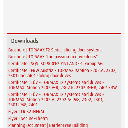
Downloads
Brochure | TORMAX T2 Series sliding door systems
Brochure | TORMAX "the passion to drive doors"
Certificate | SQS ISO 9001:2015 LANDERT Group AG
Certificate | FRW Austria - TORMAX iMotion 2202.A, 2302,
2301 und 2401 sliding door drives
Certificate | TÜV - TORMAX T2 systems and drives -
TORMAX iMotion 2202.A-R, 2302.R, 2302.R-HB, 2401.FRW
Certificate | TÜV - TORMAX T2 systems and drives -
TORMAX iMotion 2202.A, 2202.A-IP68, 2302, 2301,
2301.IP68, 2401
Flyer | LR 32THERM
Flyer | Secure+Therm
Planning Document | Barrier-Free Building