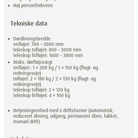
Høj personfrekvens
Tekniske data
Døråbningsbredde
enfløjet: 700 – 3000 mm
teleskop tofløjet: 800 – 3000 mm
teleskop firfløjet: 1600 – 3800 mm
Maks. dørfløjsvægt
enfløjet:: 1 × 200 kg / 1 × 150 kg (flugt- og
redningsveje)
tofløjet: 2 × 180 kg / 2 × 130 kg (flugt- og
redningsveje)
teleskop tofløjet: 2 × 120 kg
teleskop firfløjet: 4 × 100 kg
Betjeningsenhed med 6 driftsformer (automatisk,
reduceret åbning, udgang, permanent åben, lukket,
manuel drift)