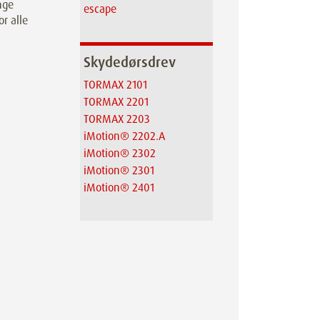
nge
escape
r alle
Skydedørsdrev
TORMAX 2101
TORMAX 2201
TORMAX 2203
iMotion® 2202.A
iMotion® 2302
iMotion® 2301
iMotion® 2401