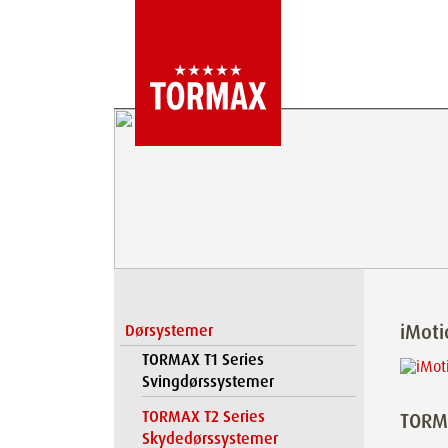
iMot
Dørsystemer
TORMAX T1 Series
Svingdørssystemer
TORMAX T2 Series
TORM
Skydedørssystemer