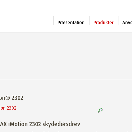
Præsentation
Produkter
Anv
ion® 2302
AX iMotion 2302 skydedørsdrev