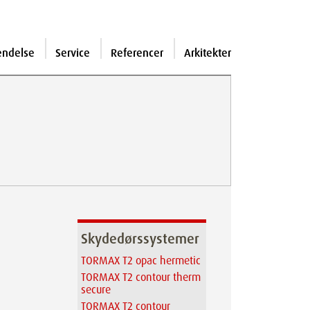
endelse
Service
Referencer
Arkitekter
Skydedørssystemer
TORMAX T2 opac hermetic
TORMAX T2 contour therm
secure
TORMAX T2 contour