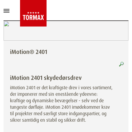
iMotion® 2401
iMotion 2401 skydedørsdrev
iMotion 2401 er det kraftigste drev i vores sortiment,
der imponerer med sin enestående ydeevne:
kraftige og dynamiske bevægelser - selv ved de
tungeste dørfløje. iMotion 2401 imødekommer krav
til projekter med særligt store indgangspartier, og
sikrer samtidig en stabil og sikker drift.