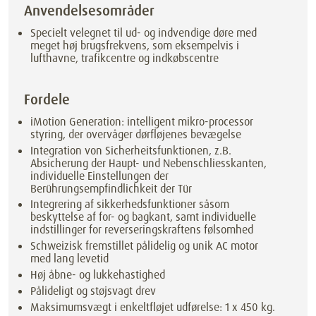
Anvendelsesområder
Specielt velegnet til ud- og indvendige døre med
meget høj brugsfrekvens, som eksempelvis i
lufthavne, trafikcentre og indkøbscentre
Fordele
iMotion Generation: intelligent mikro-processor
styring, der overvåger dørfløjenes bevægelse
Integration von Sicherheitsfunktionen, z.B.
Absicherung der Haupt- und Nebenschliesskanten,
individuelle Einstellungen der
Berührungsempfindlichkeit der Tür
Integrering af sikkerhedsfunktioner såsom
beskyttelse af for- og bagkant, samt individuelle
indstillinger for reverseringskraftens følsomhed
Schweizisk fremstillet pålidelig og unik AC motor
med lang levetid
Høj åbne- og lukkehastighed
Pålideligt og støjsvagt drev
Maksimumsvægt i enkeltfløjet udførelse: 1 x 450 kg.