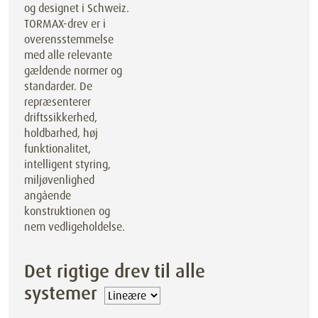
og designet i Schweiz.
TORMAX-drev er i
overensstemmelse
med alle relevante
gældende normer og
standarder. De
repræsenterer
driftssikkerhed,
holdbarhed, høj
funktionalitet,
intelligent styring,
miljøvenlighed
angående
konstruktionen og
nem vedligeholdelse.
Det rigtige drev til alle
systemer