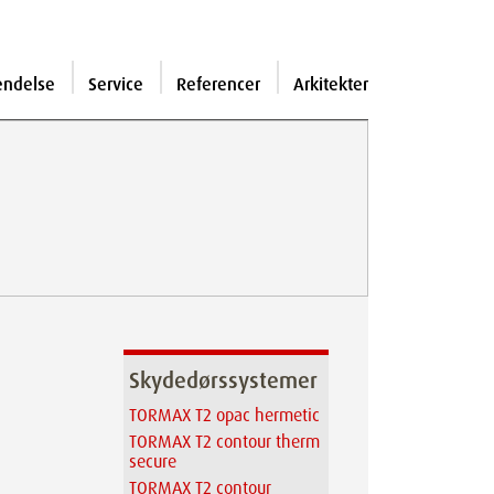
endelse
Service
Referencer
Arkitekter
Skydedørssystemer
TORMAX T2 opac hermetic
TORMAX T2 contour therm
secure
TORMAX T2 contour