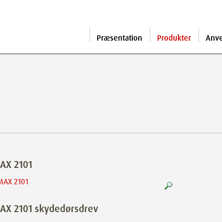
Præsentation
Produkter
Anv
AX 2101
AX 2101 skydedørsdrev