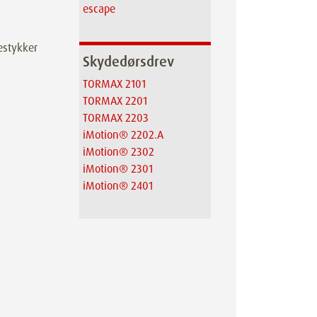
escape
destykker
Skydedørsdrev
TORMAX 2101
TORMAX 2201
TORMAX 2203
iMotion® 2202.A
iMotion® 2302
iMotion® 2301
iMotion® 2401