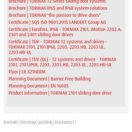
Brochure | TORMAX T2 Series sliding door systems
Brochure | TORMAX IP65 and IP68 system solutions
Brochure | TORMAX "the passion to drive doors"
Certificate | SQS ISO 9001:2015 LANDERT Group AG
Certificate | Eurofins, IP68 - TORMAX 2101, iMotion 2202.A,
2301 and 2401 sliding door drives
Certificate | TÜV - TORMAX T2 systems and drives -
TORMAX 2101, 2101.IP68, 2203, 2203.HB, 2203.UL,
2203.HB-UL
Certificate | TÜV (UL) - T2 systems and drives - TORMAX
2101, 2101.IP68, 2203, 2203.HB, 2203.UL, 2203.HB-UL
Flyer | LR 32THERM
Planning Document | Barrier-Free Building
Planning Document | EN 16005
Product information | TORMAX 2101 sliding door drive
Kontakt
Sitemap
Juridisk
Disclaimer