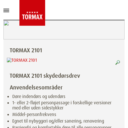
TORMAX 2101
TORMAX 2101 skydedørsdrev
Anvendelsesområder
Døre indendørs og udendørs
1- eller 2-fløjet personpassage i forskellige versioner
med eller uden sidestykker
Middel-personfrekvens
Egnet til nybyggeri og/eller sanering, renovering
Barrierefri og komfortable døre til alle persongrupper