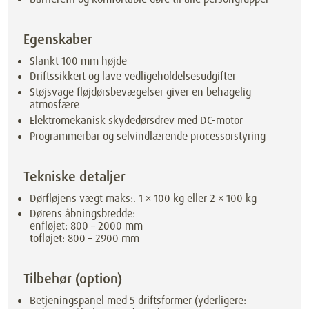
Egenskaber
Slankt 100 mm højde
Driftssikkert og lave vedligeholdelsesudgifter
Støjsvage fløjdørsbevægelser giver en behagelig
atmosfære
Elektromekanisk skydedørsdrev med DC-motor
Programmerbar og selvindlærende processorstyring
Tekniske detaljer
Dørfløjens vægt maks:. 1 × 100 kg eller 2 × 100 kg
Dørens åbningsbredde:
enfløjet: 800 – 2000 mm
tofløjet: 800 – 2900 mm
Tilbehør (option)
Betjeningspanel med 5 driftsformer (yderligere: