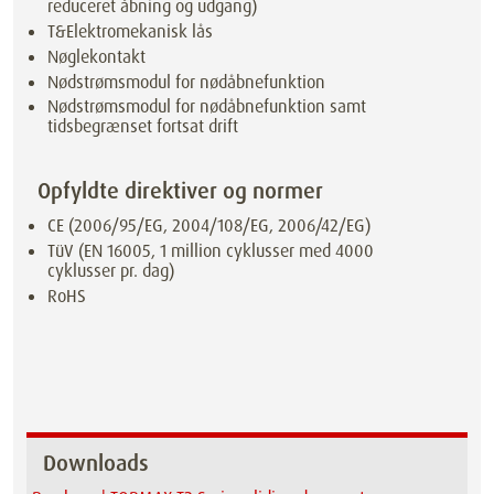
reduceret åbning og udgang)
T&Elektromekanisk lås
Nøglekontakt
Nødstrømsmodul for nødåbnefunktion
Nødstrømsmodul for nødåbnefunktion samt
tidsbegrænset fortsat drift
Opfyldte direktiver og normer
CE (2006/95/EG, 2004/108/EG, 2006/42/EG)
TüV (EN 16005, 1 million cyklusser med 4000
cyklusser pr. dag)
RoHS
Downloads