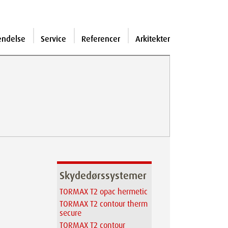
endelse
Service
Referencer
Arkitekter
Skydedørssystemer
TORMAX T2 opac hermetic
TORMAX T2 contour therm
secure
TORMAX T2 contour