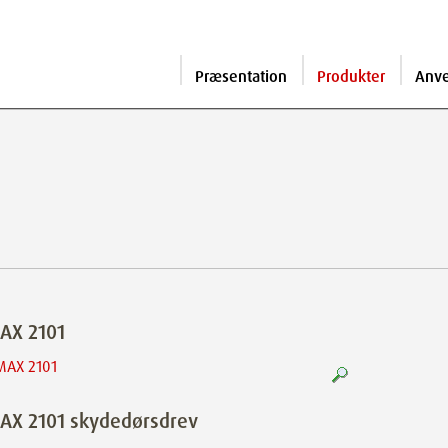
Præsentation
Produkter
Anv
AX 2101
AX 2101 skydedørsdrev