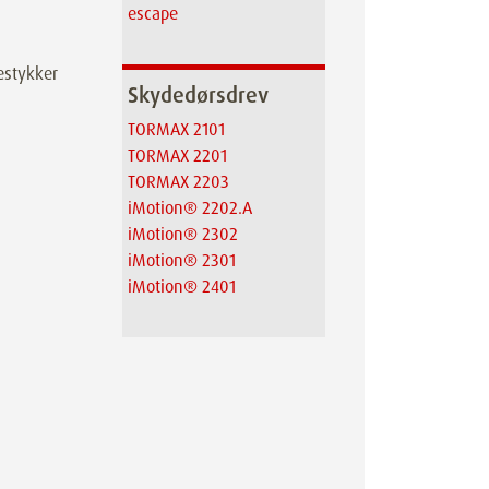
escape
destykker
Skydedørsdrev
TORMAX 2101
TORMAX 2201
TORMAX 2203
iMotion® 2202.A
iMotion® 2302
iMotion® 2301
iMotion® 2401