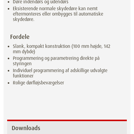
Døre indendørs og udendørs
Eksisterende normale skydedøre kan nemt
eftermonteres eller ombygges til automatiske
skydedøre.
Fordele
Slank, kompakt konstruktion (100 mm højde, 142
mm dybde)
Programmering og parametrering direkte på
styringen
Individuel programmering af adskillige udvalgte
funktioner
Rolige dørfløjsbevægelser
Downloads