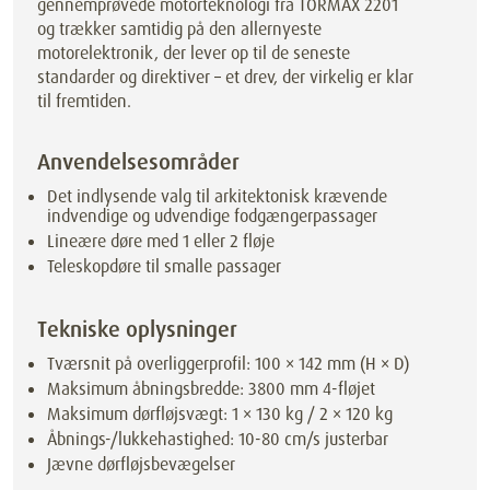
gennemprøvede motorteknologi fra TORMAX 2201
og trækker samtidig på den allernyeste
motorelektronik, der lever op til de seneste
standarder og direktiver – et drev, der virkelig er klar
til fremtiden.
Anvendelsesområder
Det indlysende valg til arkitektonisk krævende
indvendige og udvendige fodgængerpassager
Lineære døre med 1 eller 2 fløje
Teleskopdøre til smalle passager
Tekniske oplysninger
Tværsnit på overliggerprofil: 100 × 142 mm (H × D)
Maksimum åbningsbredde: 3800 mm 4-fløjet
Maksimum dørfløjsvægt: 1 × 130 kg / 2 × 120 kg
Åbnings-/lukkehastighed: 10-80 cm/s justerbar
Jævne dørfløjsbevægelser