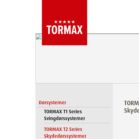
TORMA
Dørsystemer
Skyd
TORMAX T1 Series
Svingdørssystemer
TORMAX T2 Series
Skydedørssystemer