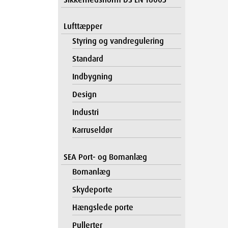
Lufttæpper
Styring og vandregulering
Standard
Indbygning
Design
Industri
Karruseldør
SEA Port- og Bomanlæg
Bomanlæg
Skydeporte
Hængslede porte
Pullerter