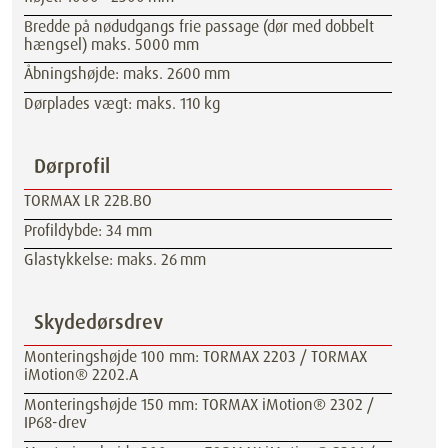
Bredde på nødudgangs frie passage (dør med dobbelt
hængsel) maks. 5000 mm
Åbningshøjde: maks. 2600 mm
Dørplades vægt: maks. 110 kg
Dørprofil
TORMAX LR 22B.BO
Profildybde: 34 mm
Glastykkelse: maks. 26 mm
Skydedørsdrev
Monteringshøjde 100 mm: TORMAX 2203 / TORMAX
iMotion® 2202.A
Monteringshøjde 150 mm: TORMAX iMotion® 2302 /
IP68-drev