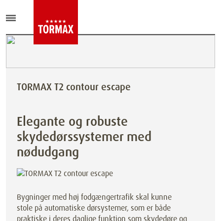
TORMAX T2 contour escape
Elegante og robuste
skydedørssystemer med
nødudgang
Bygninger med høj fodgængertrafik skal kunne
stole på automatiske dørsystemer, som er både
praktiske i deres daglige funktion som skydedøre og