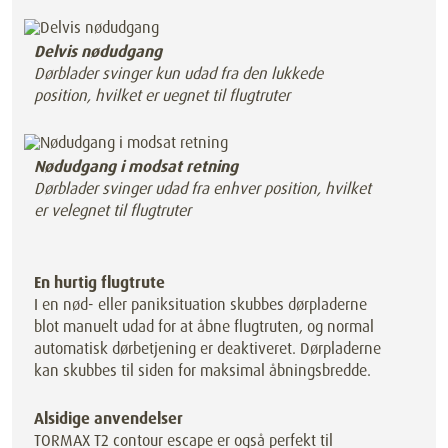
Delvis nødudgang
Dørblader svinger kun udad fra den lukkede
position, hvilket er uegnet til flugtruter
Nødudgang i modsat retning
Dørblader svinger udad fra enhver position, hvilket
er velegnet til flugtruter
En hurtig flugtrute
I en nød- eller paniksituation skubbes dørpladerne
blot manuelt udad for at åbne flugtruten, og normal
automatisk dørbetjening er deaktiveret. Dørpladerne
kan skubbes til siden for maksimal åbningsbredde.
Alsidige anvendelser
TORMAX T2 contour escape er også perfekt til