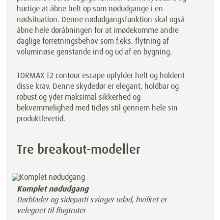
hurtige at åbne helt op som nødudgange i en
nødsituation. Denne nødudgangsfunktion skal også
åbne hele døråbningen for at imødekomme andre
daglige forretningsbehov som f.eks. flytning af
voluminøse genstande ind og ud af en bygning.
TORMAX T2 contour escape opfylder helt og holdent
disse krav. Denne skydedør er elegant, holdbar og
robust og yder maksimal sikkerhed og
bekvemmelighed med tidløs stil gennem hele sin
produktlevetid.
Tre breakout-modeller
Komplet nødudgang
Dørblader og sideparti svinger udad, hvilket er
velegnet til flugtruter