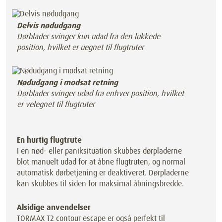
Delvis nødudgang
Dørblader svinger kun udad fra den lukkede
position, hvilket er uegnet til flugtruter
Nødudgang i modsat retning
Dørblader svinger udad fra enhver position, hvilket
er velegnet til flugtruter
En hurtig flugtrute
I en nød- eller paniksituation skubbes dørpladerne
blot manuelt udad for at åbne flugtruten, og normal
automatisk dørbetjening er deaktiveret. Dørpladerne
kan skubbes til siden for maksimal åbningsbredde.
Alsidige anvendelser
TORMAX T2 contour escape er også perfekt til