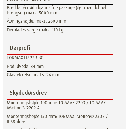
Bredde på nødudgangs frie passage (dør med dobbelt
hængsel) maks. 5000 mm
Åbningshøjde: maks. 2600 mm
Dørplades vægt: maks. 110 kg
Dørprofil
TORMAX LR 22B.BO
Profildybde: 34 mm
Glastykkelse: maks. 26 mm
Skydedørsdrev
Monteringshøjde 100 mm: TORMAX 2203 / TORMAX
iMotion® 2202.A
Monteringshøjde 150 mm: TORMAX iMotion® 2302 /
IP68-drev