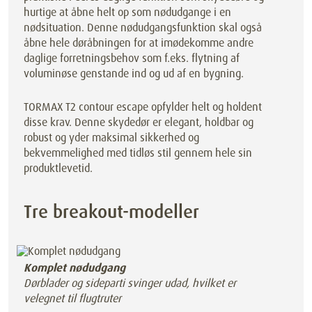
hurtige at åbne helt op som nødudgange i en
nødsituation. Denne nødudgangsfunktion skal også
åbne hele døråbningen for at imødekomme andre
daglige forretningsbehov som f.eks. flytning af
voluminøse genstande ind og ud af en bygning.
TORMAX T2 contour escape opfylder helt og holdent
disse krav. Denne skydedør er elegant, holdbar og
robust og yder maksimal sikkerhed og
bekvemmelighed med tidløs stil gennem hele sin
produktlevetid.
Tre breakout-modeller
Komplet nødudgang
Dørblader og sideparti svinger udad, hvilket er
velegnet til flugtruter