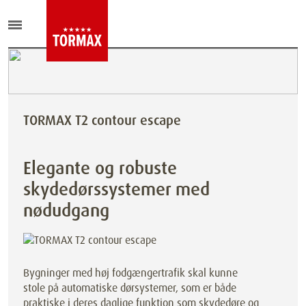
TORMAX T2 contour escape
Elegante og robuste
skydedørssystemer med
nødudgang
Bygninger med høj fodgængertrafik skal kunne
stole på automatiske dørsystemer, som er både
praktiske i deres daglige funktion som skydedøre og