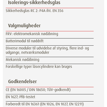
Isolerings-sikkerhedsglas
Sikkerhedsglas RC 2: P4A iht. EN 356
Valgmuligheder
FRV: elektromekanisk nødåbning
Batterimodul til nøddrift
Diverse moduler til udvidelse af styring, flere ind- og
udgange, netværksmoduler
Mekanisk nødåbning
Forskellige typer låsecylindere kan bruges
Godkendelser
CE (EN 16005 / DIN 18650; TÜV-godkendt)
EN 1627; PfB-testet
Forberedt til EN 16361 (EN 1026, EN 1027, EN 12211)