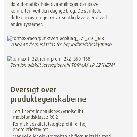
dørautomatiks høje dynamik øger derudover
komforten ved den daglige brug. De samlede
driftsomkostninger er væsentlig lavere end ved
andre systemer.
TORMAX flerpunktslås for høj indbrudsbeskyttelse
Termisk adskilt letvægtsprofil TORMAX LR 32THERM
Oversigt over
produktegenskaberne
Certificeret indbrudsbeskyttelse iht.
modstandsklasse RC 2
Termisk adskilt letvægtsprofil for høj
energieffektivitet
Manuel eller elektromekanisk flerpunktslås med