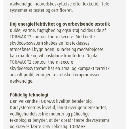
nødvendige indbrudsbeskyttelse efter lukketid. Hele
systemet er testet og certificeret.
Høj energieffektivitet og overbevisende æstetik
Kulde, varme, fugtighed og også støj holdes ude af
TORMAX T2 contour therm secure. Med dette
skydedørssystem skabes en førsteklasses
atmosfære i bygningen. Kunder og medarbejdere
kan mærke og vil påskønne komforten. Og da
TORMAX T2 contour therm secure
skydedørssystemet har en smal og kompakt termisk
adskilt profil, er ingen æstetiske kompromisser
nødvendige.
Pålidelig teknologi
Den velkendte TORMAX kvalitet betaler sig.
Dørsystemernes levetid, langt over gennemsnittet,
vedligeholdelsesfrie motorer og pålidelige
teknologier betyder, at der opstår færre drevsystems
og kræves færre servicebesøg. TORMAX