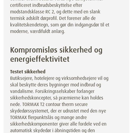
certificeret indbrudsbeskyttelse efter
modstandsklasse RC 2, og dette med en slank
termisk adskilt dørprofil. Det forener alle de
kvalitetskendetegn, som gør din indgangsdør til et
moderne, værdifuldt anlæg.
Kompromisløs sikkerhed og
energieffektivitet
Testet sikkerhed
Butiksejere, hotelejere og virksomhedsejere vil og
skal beskytte deres bygninger mod indbrud og
vandalisme. Forsikringsselskaber forlanger
sikkerhedskoncepter, så præmierne kan holdes
nede. TORMAX T2 contour therm secure
skydedørssystemet, der er udrustet med den nye
TORMAX flerpunktslås og mange andre
sikkerhedskomponenter giver alle fordele ved en
automatisk skydedør i åbningstiden og den