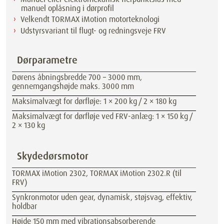
manuel oplåsning i dørprofil
Velkendt TORMAX iMotion motorteknologi
Udstyrsvariant til flugt- og redningsveje FRV
Dørparametre
Dørens åbningsbredde 700 – 3000 mm,
gennemgangshøjde maks. 3000 mm
Maksimalvægt for dørfløje: 1 × 200 kg / 2 × 180 kg
Maksimalvægt for dørfløje ved FRV-anlæg: 1 × 150 kg /
2 × 130 kg
Skydedørsmotor
TORMAX iMotion 2302, TORMAX iMotion 2302.R (til
FRV)
Synkronmotor uden gear, dynamisk, støjsvag, effektiv,
holdbar
Højde 150 mm med vibrationsabsorberende