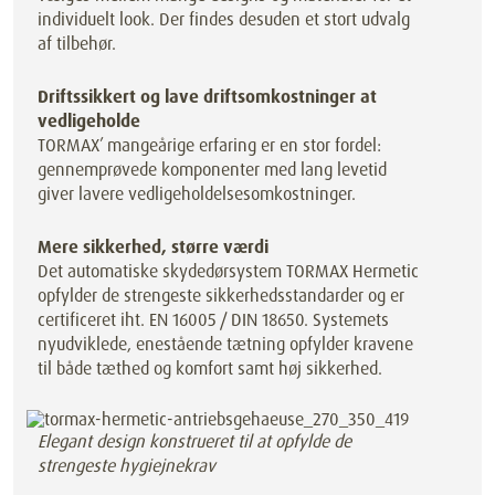
individuelt look. Der findes desuden et stort udvalg
af tilbehør.
Driftssikkert og lave driftsomkostninger at
vedligeholde
TORMAX’ mangeårige erfaring er en stor fordel:
gennemprøvede komponenter med lang levetid
giver lavere vedligeholdelsesomkostninger.
Mere sikkerhed, større værdi
Det automatiske skydedørsystem TORMAX Hermetic
opfylder de strengeste sikkerhedsstandarder og er
certificeret iht. EN 16005 / DIN 18650. Systemets
nyudviklede, enestående tætning opfylder kravene
til både tæthed og komfort samt høj sikkerhed.
Elegant design konstrueret til at opfylde de
strengeste hygiejnekrav