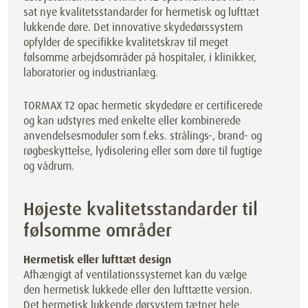
sat nye kvalitetsstandarder for hermetisk og lufttæt
lukkende døre. Det innovative skydedørssystem
opfylder de specifikke kvalitetskrav til meget
følsomme arbejdsområder på hospitaler, i klinikker,
laboratorier og industrianlæg.
TORMAX T2 opac hermetic skydedøre er certificerede
og kan udstyres med enkelte eller kombinerede
anvendelsesmoduler som f.eks. strålings-, brand- og
røgbeskyttelse, lydisolering eller som døre til fugtige
og vådrum.
Højeste kvalitetsstandarder til
følsomme områder
Hermetisk eller lufttæt design
Afhængigt af ventilationssystemet kan du vælge
den hermetisk lukkede eller den lufttætte version.
Det hermetisk lukkende dørsystem tætner hele