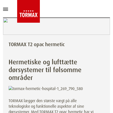
TORMAX T2 opac hermetic
Hermetiske og lufttætte
dørsystemer til følsomme
områder
TORMAX lægger den største vægt på alle
teknologiske og funktionelle aspekter af sine
dørsystemer. Med TORMAX T2 opac hermetic har vi