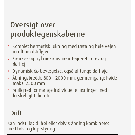
Oversigt over
produktegenskaberne
Komplet hermetisk lukning med tætning hele vejen
rundt om dørfløjen
Sænke- og trykmekanisme integreret i drev og
dørfløj
Dynamisk dørbevægelse, også af tunge dørfløje
Åbningsbredde 800 – 2000 mm, gennemgangshøjde
maks. 2500 mm
Mulighed for mange individuelle løsninger med
forskelligt tilbehør
Drift
Kan indstilles til hel eller delvis åbning kombineret
med tids- og kip-styring