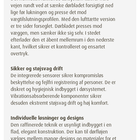
vejen rundt ved at sænke dørbladet forsigtigt ned
lige før lukningen og presse det mod
vægtilslutningsprofilen. Med den lufttætte version
er tre sider forseglet. Dørbladet presses mod
væggen, men sænker ikke sig selv. I stedet
efterlader den et åbent mellemrum i den nederste
kant, hvilket sikrer et kontrolleret og ensartet
overtryk.
Sikker og støjsvag drift
De integrerede sensorer sikrer kompromisløs
beskyttelse og fejlfri registrering af personer. De er
diskret og hygiejnisk indbygget i dørsystemet.
Vibrationsabsorberende komponenter sikrer
desuden ekstremt støjsvag drift og høj komfort.
Individuelle løsninger og designs
Den raffinerede teknik er usynligt indbygget i en
flad, elegant konstruktion. Der kan til dørfløjen
vælges mellem mange designs og materialer for et