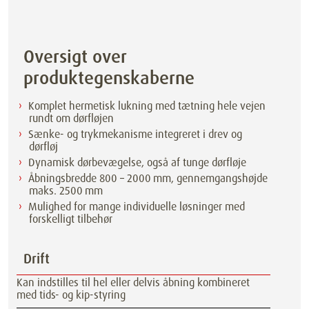
Oversigt over
produktegenskaberne
Komplet hermetisk lukning med tætning hele vejen
rundt om dørfløjen
Sænke- og trykmekanisme integreret i drev og
dørfløj
Dynamisk dørbevægelse, også af tunge dørfløje
Åbningsbredde 800 – 2000 mm, gennemgangshøjde
maks. 2500 mm
Mulighed for mange individuelle løsninger med
forskelligt tilbehør
Drift
Kan indstilles til hel eller delvis åbning kombineret
med tids- og kip-styring