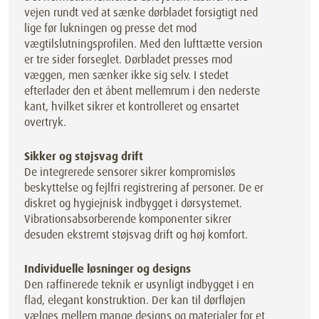
vejen rundt ved at sænke dørbladet forsigtigt ned
lige før lukningen og presse det mod
vægtilslutningsprofilen. Med den lufttætte version
er tre sider forseglet. Dørbladet presses mod
væggen, men sænker ikke sig selv. I stedet
efterlader den et åbent mellemrum i den nederste
kant, hvilket sikrer et kontrolleret og ensartet
overtryk.
Sikker og støjsvag drift
De integrerede sensorer sikrer kompromisløs
beskyttelse og fejlfri registrering af personer. De er
diskret og hygiejnisk indbygget i dørsystemet.
Vibrationsabsorberende komponenter sikrer
desuden ekstremt støjsvag drift og høj komfort.
Individuelle løsninger og designs
Den raffinerede teknik er usynligt indbygget i en
flad, elegant konstruktion. Der kan til dørfløjen
vælges mellem mange designs og materialer for et