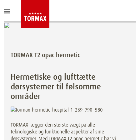
TORMAX T2 opac hermetic
Hermetiske og lufttætte
dørsystemer til følsomme
områder
TORMAX lægger den største vægt på alle
teknologiske og funktionelle aspekter af sine
dørsystemer. Med TORMAX T2 opac hermetic har vi