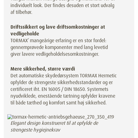
individuelt look. Der findes desuden et stort udvalg
af tilbehør.
Driftssikkert og lave driftsomkostninger at
vedligeholde
TORMAX’ mangeårige erfaring er en stor fordel:
gennemprøvede komponenter med lang levetid
giver lavere vedligeholdelsesomkostninger.
Mere sikkerhed, større værdi
Det automatiske skydedørsystem TORMAX Hermetic
opfylder de strengeste sikkerhedsstandarder og er
certificeret iht. EN 16005 / DIN 18650. Systemets
nyudviklede, enestående tætning opfylder kravene
til både tæthed og komfort samt høj sikkerhed.
Elegant design konstrueret til at opfylde de
strengeste hygiejnekrav