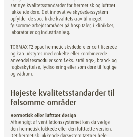
sat nye kvalitetsstandarder for hermetisk og lufttæt
lukkende døre. Det innovative skydedørssystem
opfylder de specifikke kvalitetskrav til meget
følsomme arbejdsområder på hospitaler, i klinikker,
laboratorier og industrianlæg.
TORMAX T2 opac hermetic skydedøre er certificerede
og kan udstyres med enkelte eller kombinerede
anvendelsesmoduler som f.eks. strålings-, brand- og
røgbeskyttelse, lydisolering eller som døre til fugtige
og vådrum.
Højeste kvalitetsstandarder til
følsomme områder
Hermetisk eller lufttæt design
Afhængigt af ventilationssystemet kan du vælge
den hermetisk lukkede eller den lufttætte version.
Det hermetisk lukkende dørsystem tætner hele