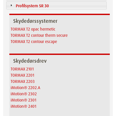
Profilsystem SR 30
Skydedørssystemer
TORMAX T2 opac hermetic
TORMAX T2 contour therm secure
TORMAX T2 contour escape
Skydedørsdrev
TORMAX 2101
TORMAX 2201
TORMAX 2203
iMotion® 2202.A
iMotion® 2302
iMotion® 2301
iMotion® 2401