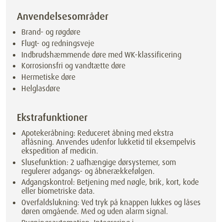
Anvendelsesområder
Brand- og røgdøre
Flugt- og redningsveje
Indbrudshæmmende døre med WK-klassificering
Korrosionsfri og vandtætte døre
Hermetiske døre
Helglasdøre
Ekstrafunktioner
Apotekeråbning: Reduceret åbning med ekstra
aflåsning. Anvendes udenfor lukketid til eksempelvis
ekspedition af medicin.
Slusefunktion: 2 uafhængige dørsystemer, som
regulerer adgangs- og åbnerækkefølgen.
Adgangskontrol: Betjening med nøgle, brik, kort, kode
eller biometriske data.
Overfaldslukning: Ved tryk på knappen lukkes og låses
døren omgående. Med og uden alarm signal.