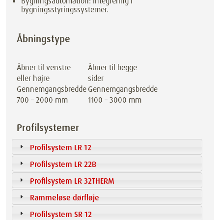
Bygningsautomation: Integrering i
bygningsstyringssystemer.
Åbningstype
Åbner til venstre
Åbner til begge
eller højre
sider
Gennemgangsbredde
Gennemgangsbredde
700 – 2000 mm
1100 – 3000 mm
Profilsystemer
Profilsystem LR 12
Profilsystem LR 22B
Profilsystem LR 32THERM
Rammeløse dørfløje
Profilsystem SR 12