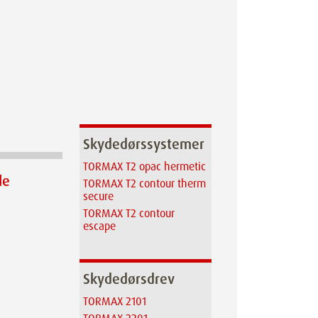
Skydedørssystemer
TORMAX T2 opac hermetic
le
TORMAX T2 contour therm
secure
TORMAX T2 contour
escape
Skydedørsdrev
TORMAX 2101