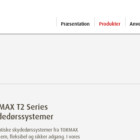
Præsentation
Produkter
Anv
MAX T2 Series
dedørssystemer
tiske skydedørssystemer fra TORMAX
nem, fleksibel og sikker adgang. I vores