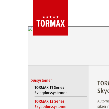
Dørsystemer
TOR
TORMAX T1 Series
Sky
Svingdørssystemer
Automa
TORMAX T2 Series
sikrer 
Skydedørssystemer