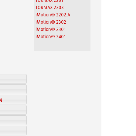
TORMAX 2201
TORMAX 2203
iMotion® 2202.A
iMotion® 2302
iMotion® 2301
iMotion® 2401
M