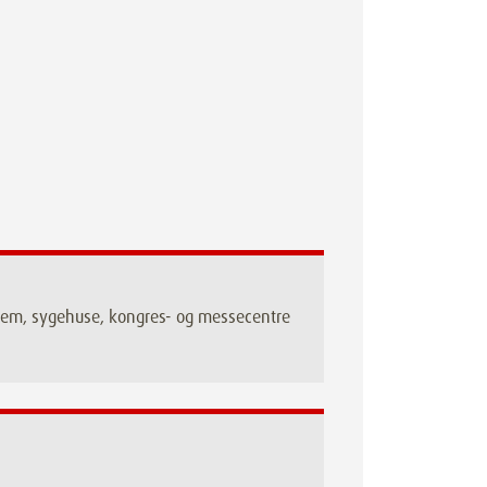
jehjem, sygehuse, kongres- og messecentre