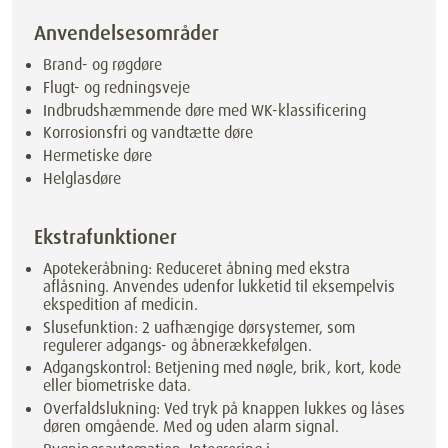
Anvendelsesområder
Brand- og røgdøre
Flugt- og redningsveje
Indbrudshæmmende døre med WK-klassificering
Korrosionsfri og vandtætte døre
Hermetiske døre
Helglasdøre
Ekstrafunktioner
Apotekeråbning: Reduceret åbning med ekstra
aflåsning. Anvendes udenfor lukketid til eksempelvis
ekspedition af medicin.
Slusefunktion: 2 uafhængige dørsystemer, som
regulerer adgangs- og åbnerækkefølgen.
Adgangskontrol: Betjening med nøgle, brik, kort, kode
eller biometriske data.
Overfaldslukning: Ved tryk på knappen lukkes og låses
døren omgående. Med og uden alarm signal.