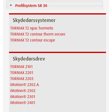
Profilsystem SR 30
Skydedørssystemer
TORMAX T2 opac hermetic
TORMAX T2 contour therm secure
TORMAX T2 contour escape
Skydedørsdrev
TORMAX 2101
TORMAX 2201
TORMAX 2203
iMotion® 2202.A
iMotion® 2302
iMotion® 2301
iMotion® 2401