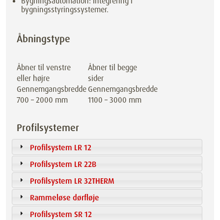
Bygningsautomation: Integrering i
bygningsstyringssystemer.
Åbningstype
Åbner til venstre
Åbner til begge
eller højre
sider
Gennemgangsbredde
Gennemgangsbredde
700 – 2000 mm
1100 – 3000 mm
Profilsystemer
Profilsystem LR 12
Profilsystem LR 22B
Profilsystem LR 32THERM
Rammeløse dørfløje
Profilsystem SR 12