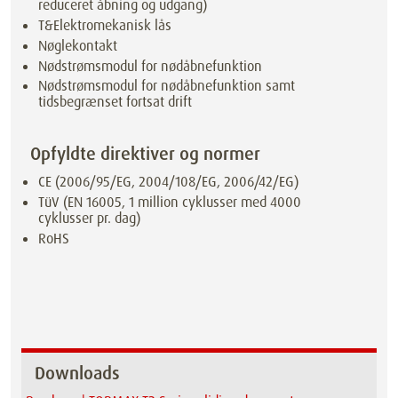
reduceret åbning og udgang)
T&Elektromekanisk lås
Nøglekontakt
Nødstrømsmodul for nødåbnefunktion
Nødstrømsmodul for nødåbnefunktion samt
tidsbegrænset fortsat drift
Opfyldte direktiver og normer
CE (2006/95/EG, 2004/108/EG, 2006/42/EG)
TüV (EN 16005, 1 million cyklusser med 4000
cyklusser pr. dag)
RoHS
Downloads