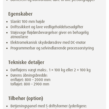
Egenskaber
Slankt 100 mm højde
Driftssikkert og lave vedligeholdelsesudgifter
Støjsvage fløjdørsbevægelser giver en behagelig
atmosfære
Elektromekanisk skydedørsdrev med DC-motor
Programmerbar og selvindlærende processorstyring
Tekniske detaljer
Dørfløjens vægt maks:. 1 × 100 kg eller 2 × 100 kg
Dørens åbningsbredde:
enfløjet: 800 – 2000 mm
tofløjet: 800 – 2900 mm
Tilbehør (option)
Betjeningspanel med 5 driftsformer (yderligere: