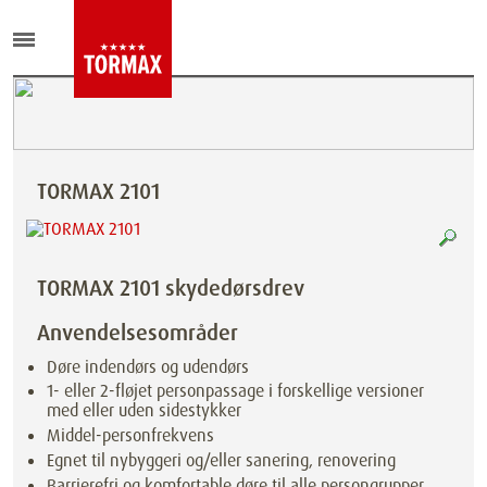
TORMAX 2101
TORMAX 2101 skydedørsdrev
Anvendelsesområder
Døre indendørs og udendørs
1- eller 2-fløjet personpassage i forskellige versioner
med eller uden sidestykker
Middel-personfrekvens
Egnet til nybyggeri og/eller sanering, renovering
Barrierefri og komfortable døre til alle persongrupper