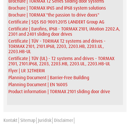
Brochure | TORMAX T2 Series sliding door systems
Brochure | TORMAX IP65 and IP68 system solutions
Brochure | TORMAX "the passion to drive doors"
Certificate | SQS ISO 9001:2015 LANDERT Group AG
Certificate | Eurofins, IP68 - TORMAX 2101, iMotion 2202.A,
2301 and 2401 sliding door drives
Certificate | TÜV - TORMAX T2 systems and drives -
TORMAX 2101, 2101.IP68, 2203, 2203.HB, 2203.UL,
2203.HB-UL
Certificate | TÜV (UL) - T2 systems and drives - TORMAX
2101, 2101.IP68, 2203, 2203.HB, 2203.UL, 2203.HB-UL
Flyer | LR 32THERM
Planning Document | Barrier-Free Building
Planning Document | EN 16005
Product information | TORMAX 2101 sliding door drive
Kontakt
Sitemap
Juridisk
Disclaimer