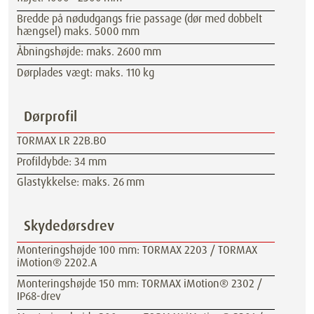
Bredde på nødudgangs frie passage (dør med dobbelt
hængsel) maks. 5000 mm
Åbningshøjde: maks. 2600 mm
Dørplades vægt: maks. 110 kg
Dørprofil
TORMAX LR 22B.BO
Profildybde: 34 mm
Glastykkelse: maks. 26 mm
Skydedørsdrev
Monteringshøjde 100 mm: TORMAX 2203 / TORMAX
iMotion® 2202.A
Monteringshøjde 150 mm: TORMAX iMotion® 2302 /
IP68-drev