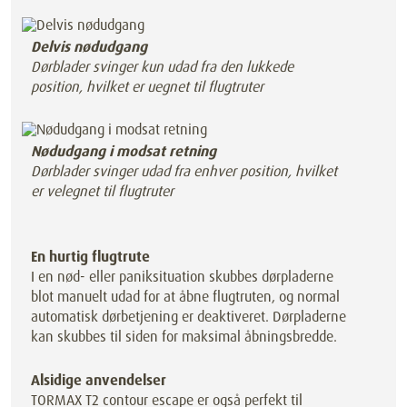
Delvis nødudgang
Dørblader svinger kun udad fra den lukkede
position, hvilket er uegnet til flugtruter
Nødudgang i modsat retning
Dørblader svinger udad fra enhver position, hvilket
er velegnet til flugtruter
En hurtig flugtrute
I en nød- eller paniksituation skubbes dørpladerne
blot manuelt udad for at åbne flugtruten, og normal
automatisk dørbetjening er deaktiveret. Dørpladerne
kan skubbes til siden for maksimal åbningsbredde.
Alsidige anvendelser
TORMAX T2 contour escape er også perfekt til