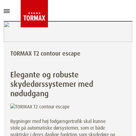
TORMAX T2 contour escape
Elegante og robuste
skydedørssystemer med
nødudgang
Bygninger med høj fodgængertrafik skal kunne
stole på automatiske dørsystemer, som er både
praktiske i deres daglige funktion som skydedøre og