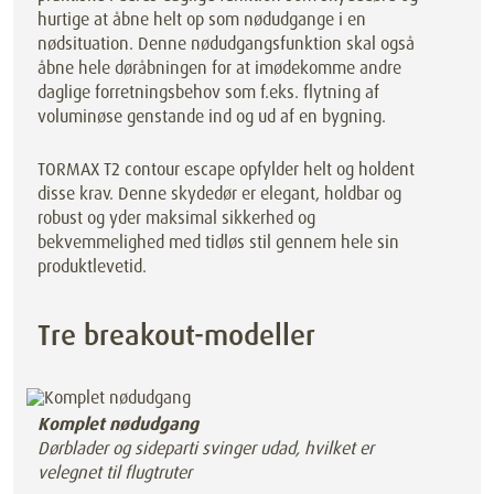
hurtige at åbne helt op som nødudgange i en
nødsituation. Denne nødudgangsfunktion skal også
åbne hele døråbningen for at imødekomme andre
daglige forretningsbehov som f.eks. flytning af
voluminøse genstande ind og ud af en bygning.
TORMAX T2 contour escape opfylder helt og holdent
disse krav. Denne skydedør er elegant, holdbar og
robust og yder maksimal sikkerhed og
bekvemmelighed med tidløs stil gennem hele sin
produktlevetid.
Tre breakout-modeller
Komplet nødudgang
Dørblader og sideparti svinger udad, hvilket er
velegnet til flugtruter