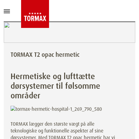
TORMAX T2 opac hermetic
Hermetiske og lufttætte
dørsystemer til følsomme
områder
TORMAX lægger den største vægt på alle
teknologiske og funktionelle aspekter af sine
dørsystemer. Med TORMAX T2 opac hermetic har vi