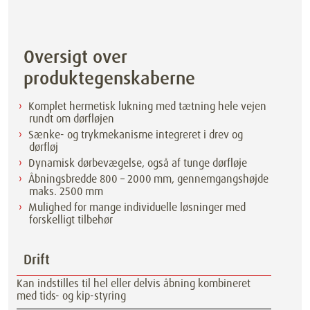
Oversigt over
produktegenskaberne
Komplet hermetisk lukning med tætning hele vejen
rundt om dørfløjen
Sænke- og trykmekanisme integreret i drev og
dørfløj
Dynamisk dørbevægelse, også af tunge dørfløje
Åbningsbredde 800 – 2000 mm, gennemgangshøjde
maks. 2500 mm
Mulighed for mange individuelle løsninger med
forskelligt tilbehør
Drift
Kan indstilles til hel eller delvis åbning kombineret
med tids- og kip-styring