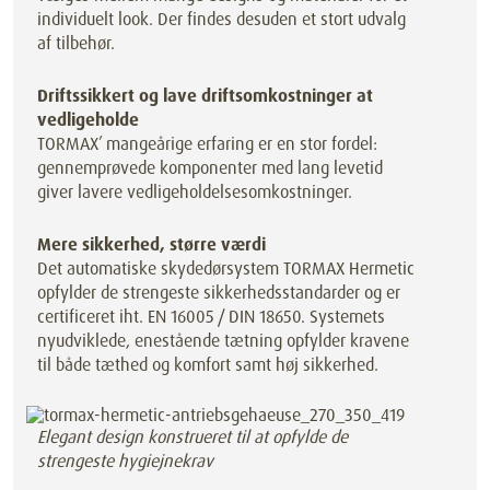
individuelt look. Der findes desuden et stort udvalg
af tilbehør.
Driftssikkert og lave driftsomkostninger at
vedligeholde
TORMAX’ mangeårige erfaring er en stor fordel:
gennemprøvede komponenter med lang levetid
giver lavere vedligeholdelsesomkostninger.
Mere sikkerhed, større værdi
Det automatiske skydedørsystem TORMAX Hermetic
opfylder de strengeste sikkerhedsstandarder og er
certificeret iht. EN 16005 / DIN 18650. Systemets
nyudviklede, enestående tætning opfylder kravene
til både tæthed og komfort samt høj sikkerhed.
Elegant design konstrueret til at opfylde de
strengeste hygiejnekrav