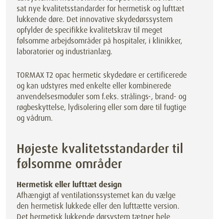
sat nye kvalitetsstandarder for hermetisk og lufttæt
lukkende døre. Det innovative skydedørssystem
opfylder de specifikke kvalitetskrav til meget
følsomme arbejdsområder på hospitaler, i klinikker,
laboratorier og industrianlæg.
TORMAX T2 opac hermetic skydedøre er certificerede
og kan udstyres med enkelte eller kombinerede
anvendelsesmoduler som f.eks. strålings-, brand- og
røgbeskyttelse, lydisolering eller som døre til fugtige
og vådrum.
Højeste kvalitetsstandarder til
følsomme områder
Hermetisk eller lufttæt design
Afhængigt af ventilationssystemet kan du vælge
den hermetisk lukkede eller den lufttætte version.
Det hermetisk lukkende dørsystem tætner hele