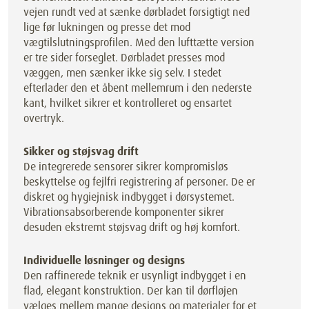
vejen rundt ved at sænke dørbladet forsigtigt ned
lige før lukningen og presse det mod
vægtilslutningsprofilen. Med den lufttætte version
er tre sider forseglet. Dørbladet presses mod
væggen, men sænker ikke sig selv. I stedet
efterlader den et åbent mellemrum i den nederste
kant, hvilket sikrer et kontrolleret og ensartet
overtryk.
Sikker og støjsvag drift
De integrerede sensorer sikrer kompromisløs
beskyttelse og fejlfri registrering af personer. De er
diskret og hygiejnisk indbygget i dørsystemet.
Vibrationsabsorberende komponenter sikrer
desuden ekstremt støjsvag drift og høj komfort.
Individuelle løsninger og designs
Den raffinerede teknik er usynligt indbygget i en
flad, elegant konstruktion. Der kan til dørfløjen
vælges mellem mange designs og materialer for et